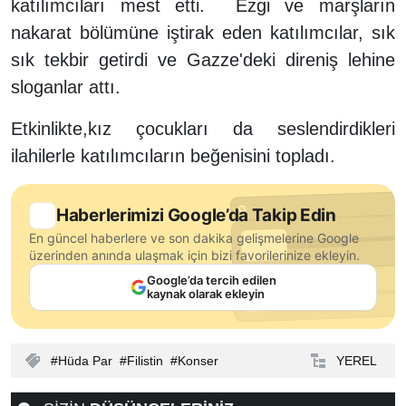
katılımcıları mest etti. Ezgi ve marşların
nakarat bölümüne iştirak eden katılımcılar, sık
sık tekbir getirdi ve Gazze'deki direniş lehine
sloganlar attı.
Etkinlikte,kız çocukları da seslendirdikleri
ilahilerle katılımcıların beğenisini topladı.
Haberlerimizi Google’da Takip Edin
En güncel haberlere ve son dakika gelişmelerine Google
üzerinden anında ulaşmak için bizi favorilerinize ekleyin.
Google’da tercih edilen
kaynak olarak ekleyin
Hüda Par
Filistin
Konser
YEREL