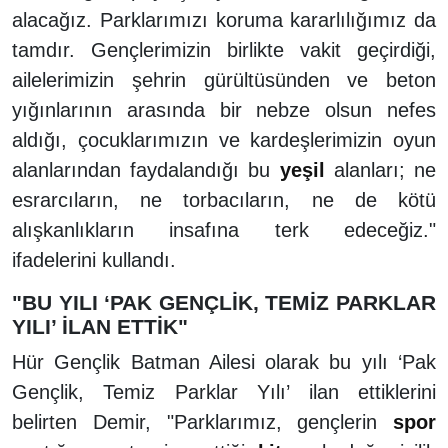
alacağız. Parklarımızı koruma kararlılığımız da
tamdır. Gençlerimizin birlikte vakit geçirdiği,
ailelerimizin şehrin gürültüsünden ve beton
yığınlarının arasında bir nebze olsun nefes
aldığı, çocuklarımızın ve kardeşlerimizin oyun
alanlarından faydalandığı bu
yeşil
alanları; ne
esrarcıların, ne torbacıların, ne de kötü
alışkanlıkların insafına terk edeceğiz."
ifadelerini kullandı.
"BU YILI ‘PAK GENÇLİK, TEMİZ PARKLAR
YILI’ İLAN ETTİK"
Hür Gençlik Batman Ailesi olarak bu yılı ‘Pak
Gençlik, Temiz Parklar Yılı’ ilan ettiklerini
belirten Demir, "Parklarımız, gençlerin
spor