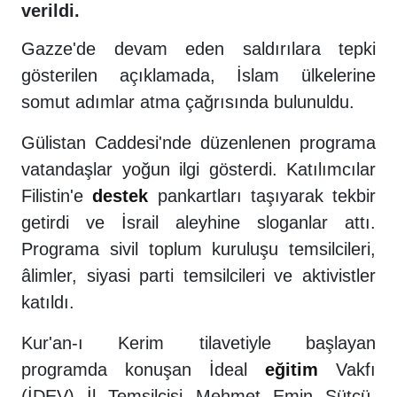
verildi.
Gazze'de devam eden saldırılara tepki
gösterilen açıklamada, İslam ülkelerine
somut adımlar atma çağrısında bulunuldu.
Gülistan Caddesi'nde düzenlenen programa
vatandaşlar yoğun ilgi gösterdi. Katılımcılar
Filistin'e
destek
pankartları taşıyarak tekbir
getirdi ve İsrail aleyhine sloganlar attı.
Programa sivil toplum kuruluşu temsilcileri,
âlimler, siyasi parti temsilcileri ve aktivistler
katıldı.
Kur'an-ı Kerim tilavetiyle başlayan
programda konuşan İdeal
eğitim
Vakfı
(İDEV) İl Temsilcisi Mehmet Emin Sütçü,