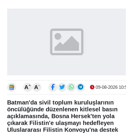
+
-
A
A
09-08-2026 10:54
Batman'da sivil toplum kuruluşlarının
öncülüğünde düzenlenen kitlesel basın
açıklamasında, Bosna Hersek'ten yola
çıkarak Filistin'e ulaşmayı hedefleyen
Uluslararası Filistin Konvoyu'na destek