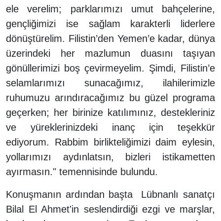
ele verelim; parklarımızı umut bahçelerine,
gençliğimizi ise sağlam karakterli liderlere
dönüştürelim. Filistin’den Yemen’e kadar, dünya
üzerindeki her mazlumun duasını taşıyan
gönüllerimizi boş çevirmeyelim. Şimdi, Filistin’e
selamlarımızı sunacağımız, ilahilerimizle
ruhumuzu arındıracağımız bu güzel programa
geçerken; her birinize katılımınız, destekleriniz
ve yüreklerinizdeki inanç için teşekkür
ediyorum. Rabbim birlikteliğimizi daim eylesin,
yollarımızı aydınlatsın, bizleri istikametten
ayırmasın." temennisinde bulundu.
Konuşmanın ardından başta Lübnanlı sanatçı
Bilal El Ahmet'in seslendirdiği ezgi ve marşlar,