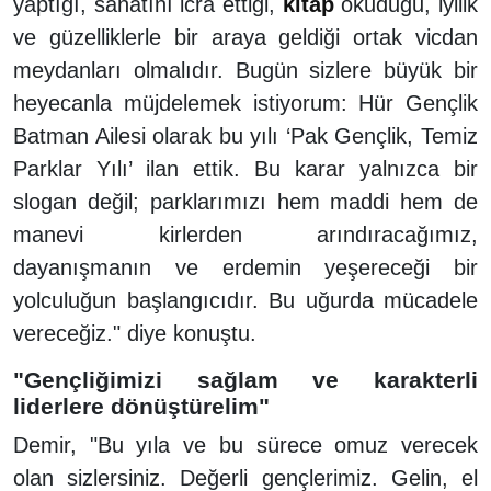
yaptığı, sanatını icra ettiği,
kitap
okuduğu, iyilik
ve güzelliklerle bir araya geldiği ortak vicdan
meydanları olmalıdır. Bugün sizlere büyük bir
heyecanla müjdelemek istiyorum: Hür Gençlik
Batman Ailesi olarak bu yılı ‘Pak Gençlik, Temiz
Parklar Yılı’ ilan ettik. Bu karar yalnızca bir
slogan değil; parklarımızı hem maddi hem de
manevi kirlerden arındıracağımız,
dayanışmanın ve erdemin yeşereceği bir
yolculuğun başlangıcıdır. Bu uğurda mücadele
vereceğiz." diye konuştu.
"Gençliğimizi sağlam ve karakterli
liderlere dönüştürelim"
Demir, "Bu yıla ve bu sürece omuz verecek
olan sizlersiniz. Değerli gençlerimiz. Gelin, el