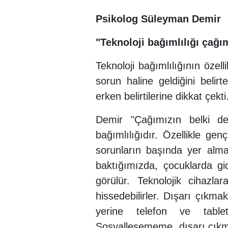
Psikolog Süleyman Demir
"Teknoloji bağımlılığı çağı
Teknoloji bağımlılığının özell
sorun haline geldiğini belir
erken belirtilerine dikkat çekti
Demir "Çağımızın belki de 
bağımlılığıdır. Özellikle gen
sorunların başında yer almakt
baktığımızda, çocuklarda gid
görülür. Teknolojik cihazl
hissedebilirler. Dışarı çıkma
yerine telefon ve table
Sosyalleşememe, dışarı çıkm