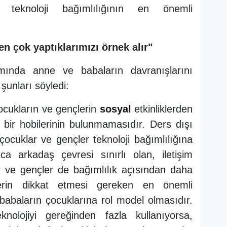
i, teknoloji bağımlılığının en önemli
n çok yaptıklarımızı örnek alır"
nımında anne ve babaların davranışlarını
 şunları söyledi:
ocukların ve gençlerin
sosyal
etkinliklerden
bir hobilerinin bulunmamasıdır. Ders dışı
n çocuklar ve gençler teknoloji bağımlılığına
ca arkadaş çevresi sınırlı olan, iletişim
ar ve gençler de bağımlılık açısından daha
elerin dikkat etmesi gereken en önemli
 babaların çocuklarına rol model olmasıdır.
olojiyi gereğinden fazla kullanıyorsa,