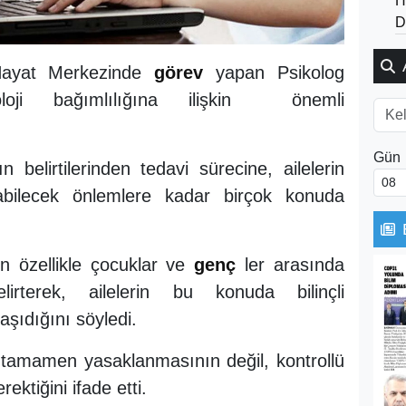
H
D
 Hayat Merkezinde
görev
yapan Psikolog
loji bağımlılığına ilişkin önemli
Gün
n belirtilerinden tedavi sürecine, ailelerin
nabilecek önlemlere kadar birçok konuda
ın özellikle çocuklar ve
genç
ler arasında
lirterek, ailelerin bu konuda bilinçli
şıdığını söyledi.
n tamamen yasaklanmasının değil, kontrollü
rektiğini ifade etti.