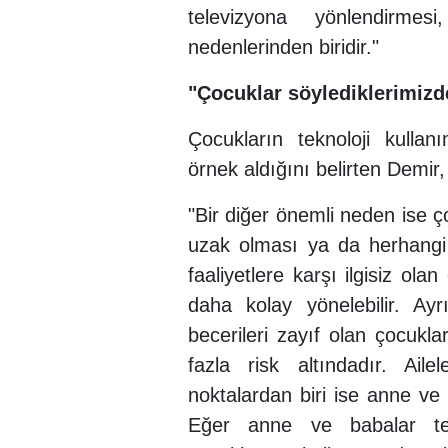
televizyona yönlendirmes
nedenlerinden biridir."
"Çocuklar söylediklerimizde
Çocukların teknoloji kulla
örnek aldığını belirten Demir,
"Bir diğer önemli neden ise ç
uzak olması ya da herhangi 
faaliyetlere karşı ilgisiz ola
daha kolay yönelebilir. Ayrı
becerileri zayıf olan çocukl
fazla risk altındadır. Ail
noktalardan biri ise anne ve
Eğer anne ve babalar tekn