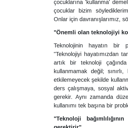
çocuklarına 'kullanma' demel
çocuklar bizim söyledikleri
Onlar için davranışlarımız, sö
"Önemli olan teknolojiyi ko
Teknolojinin hayatın bir p
"Teknolojiyi hayatımızdan 
artık bir teknoloji çağınd
kullanmamak değil; sınırlı
etkilemeyecek şekilde kullanm
ders çalışmaya, sosyal akti
gerekir. Aynı zamanda düzenl
kullanımı tek başına bir prob
"Teknoloji bağımlılığını
gerektirir"