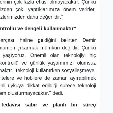
erinin çok fazla etkisi olmayacaktır. Çünkü
mizden çok, yaptıklarımıza önem verirler.
zlerimizden daha değerlidir."
ntrollü ve dengeli kullanmaktır"
arçası haline geldiğini belirten Demir
tamamen çıkarmak mümkün değildir. Çünkü
a yaşıyoruz. Önemli olan teknolojiyi hiç
, kontrollü ve günlük yaşamımızı olumsuz
aktır. Teknoloji kullanırken sosyalleşmeye,
vitelere ve hobilere de zaman ayırabilmek
i uykuya dikkat edildiği sürece teknoloji
lem oluşturmayacaktır." dedi.
n tedavisi sabır ve planlı bir süreç