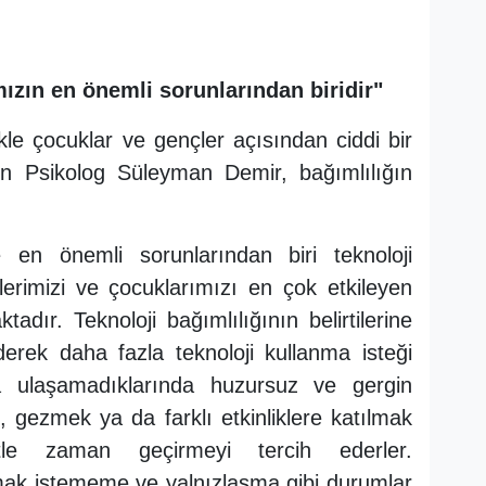
mızın en önemli sorunlarından biridir"
ikle çocuklar ve gençler açısından ciddi bir
ten Psikolog Süleyman Demir, bağımlılığın
.
en önemli sorunlarından biri teknoloji
çlerimizi ve çocuklarımızı en çok etkileyen
adır. Teknoloji bağımlılığının belirtilerine
erek daha fazla teknoloji kullanma isteği
ara ulaşamadıklarında huzursuz ve gergin
k, gezmek ya da farklı etkinliklere katılmak
tle zaman geçirmeyi tercih ederler.
ak istememe ve yalnızlaşma gibi durumlar