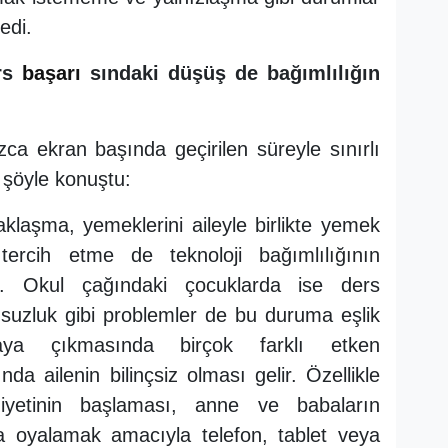
edi.
ers
başarı
sındaki düşüş de bağımlılığın
ızca ekran başında geçirilen süreyle sınırlı
 şöyle konuştu:
klaşma, yemeklerini aileyle birlikte yemek
ercih etme de teknoloji bağımlılığının
lır. Okul çağındaki çocuklarda ise ders
suzluk gibi problemler de bu duruma eşlik
rtaya çıkmasında birçok farklı etken
da ailenin bilinçsiz olması gelir. Özellikle
yetinin başlaması, anne ve babaların
a oyalamak amacıyla telefon, tablet veya