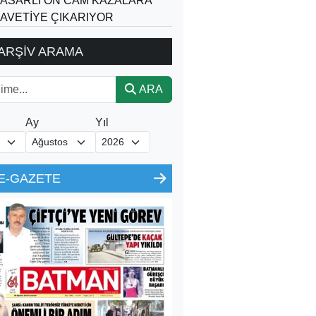
ASARLI ÖN CAM KAZALARA
AVETİYE ÇIKARIYOR
ARŞİV ARAMA
ARA
Ay
Yıl
E-GAZETE