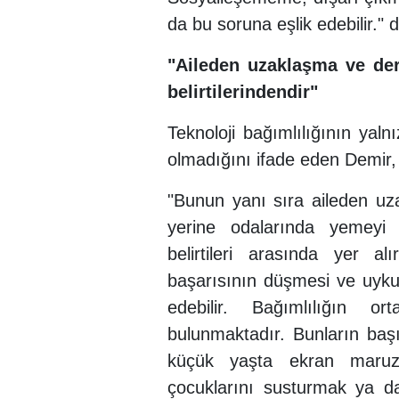
da bu soruna eşlik edebilir." d
"Aileden uzaklaşma ve d
belirtilerindendir"
Teknoloji bağımlılığının yaln
olmadığını ifade eden Demir,
"Bunun yanı sıra aileden uza
yerine odalarında yemeyi t
belirtileri arasında yer a
başarısının düşmesi ve uyku
edebilir. Bağımlılığın o
bulunmaktadır. Bunların başın
küçük yaşta ekran maruzi
çocuklarını susturmak ya d