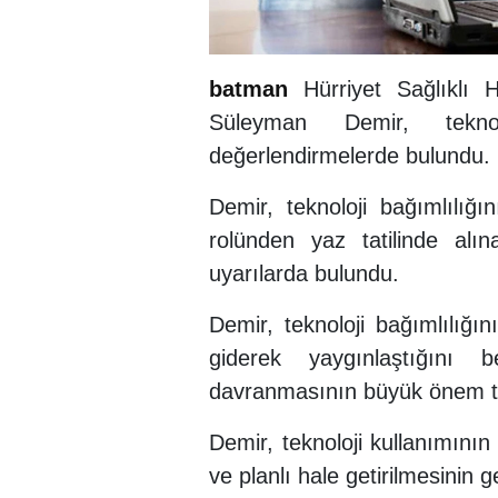
batman
Hürriyet Sağlıklı
Süleyman Demir, tekno
değerlendirmelerde bulundu.
Demir, teknoloji bağımlılığını
rolünden yaz tatilinde alı
uyarılarda bulundu.
Demir, teknoloji bağımlılığın
giderek yaygınlaştığını be
davranmasının büyük önem ta
Demir, teknoloji kullanımını
ve planlı hale getirilmesinin ge