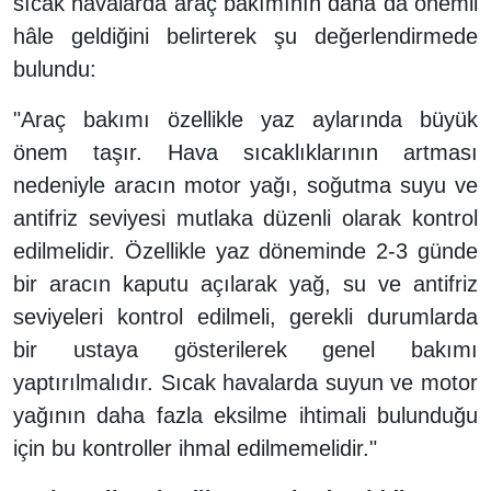
sıcak havalarda araç bakımının daha da önemli
hâle geldiğini belirterek şu değerlendirmede
bulundu:
"Araç bakımı özellikle yaz aylarında büyük
önem taşır. Hava sıcaklıklarının artması
nedeniyle aracın motor yağı, soğutma suyu ve
antifriz seviyesi mutlaka düzenli olarak kontrol
edilmelidir. Özellikle yaz döneminde 2-3 günde
bir aracın kaputu açılarak yağ, su ve antifriz
seviyeleri kontrol edilmeli, gerekli durumlarda
bir ustaya gösterilerek genel bakımı
yaptırılmalıdır. Sıcak havalarda suyun ve motor
yağının daha fazla eksilme ihtimali bulunduğu
için bu kontroller ihmal edilmemelidir."