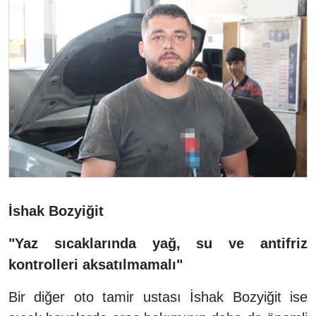
İshak Bozyiğit
"Yaz sıcaklarında yağ, su ve antifriz
kontrolleri aksatılmamalı"
Bir diğer oto tamir ustası İshak Bozyiğit ise