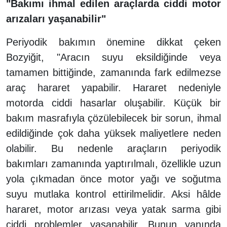
"Bakımı ihmal edilen araçlarda ciddi motor
arızaları yaşanabilir"
Periyodik bakımın önemine dikkat çeken
Bozyiğit, "Aracın suyu eksildiğinde veya
tamamen bittiğinde, zamanında fark edilmezse
araç hararet yapabilir. Hararet nedeniyle
motorda ciddi hasarlar oluşabilir. Küçük bir
bakım masrafıyla çözülebilecek bir sorun, ihmal
edildiğinde çok daha yüksek maliyetlere neden
olabilir. Bu nedenle araçların periyodik
bakımları zamanında yaptırılmalı, özellikle uzun
yola çıkmadan önce motor yağı ve soğutma
suyu mutlaka kontrol ettirilmelidir. Aksi hâlde
hararet, motor arızası veya yatak sarma gibi
ciddi problemler yaşanabilir. Bunun yanında