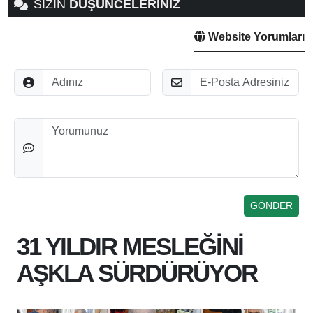
SİZİN
DÜŞÜNCELERİNİZ
Website Yorumları
Adınız
E-Posta
Düşünceleriniz
31 YILDIR MESLEĞİNİ
AŞKLA SÜRDÜRÜYOR