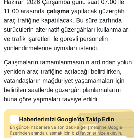
Haziran 2026 Çarşamba günü saat 07.00 ile
11.00 arasında
çalışma
yapılacak güzergâh
araç trafiğine kapatılacak. Bu süre zarfında
sürücülerin alternatif güzergâhları kullanmaları
ve trafik işaretleri ile görevli personelin
yönlendirmelerine uymaları istendi.
Çalışmaların tamamlanmasının ardından yolun
yeniden araç trafiğine açılacağı belirtilirken,
vatandaşların mağduriyet yaşamamaları için
belirtilen saatlerde güzergâh planlamalarını
buna göre yapmaları tavsiye edildi.
Haberlerimizi Google’da Takip Edin
En güncel haberlere ve son dakika gelişmelerine Google
üzerinden anında ulaşmak için bizi favorilerinize ekleyin.