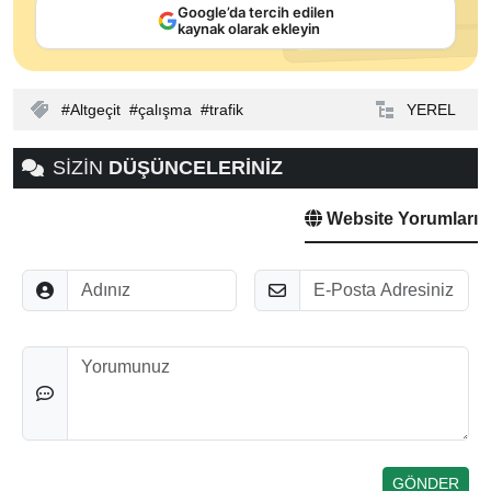
Google’da tercih edilen
kaynak olarak ekleyin
Altgeçit
çalışma
trafik
YEREL
SİZİN
DÜŞÜNCELERİNİZ
Website Yorumları
Adınız
E-Posta
Düşünceleriniz