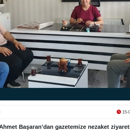
15-0
 Ahmet Başaran’dan gazetemize nezaket ziyaret