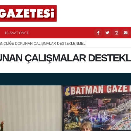
ÜRETİCİ
18 SAAT ÖNCE
ENÇLİĞE DOKUNAN ÇALIŞMALAR DESTEKLENMELİ
UNAN ÇALIŞMALAR DESTEKL