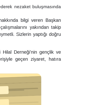
derek nezaket buluşmasında
 hakkında bilgi veren Başkan
çalışmalarını yakından takip
ıymetli. Sizlerin yaptığı doğru
 Hilal Derneği'nin gençlik ve
verişiyle geçen ziyaret, hatıra