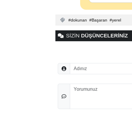
dokunan
Başaran
yerel
SİZİN
DÜŞÜNCELERİNİZ
Adınız
Düşünceleriniz