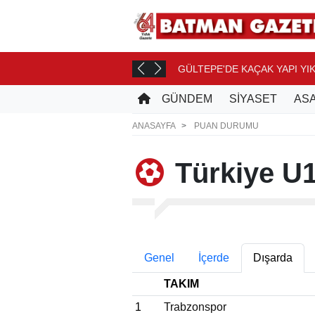
GÜLTEPE'DE KAÇAK YAPI YIK
E
GÜNDEM
SİYASET
ASA
ANASAYFA
PUAN DURUMU
Türkiye U
Genel
İçerde
Dışarda
TAKIM
1
Trabzonspor