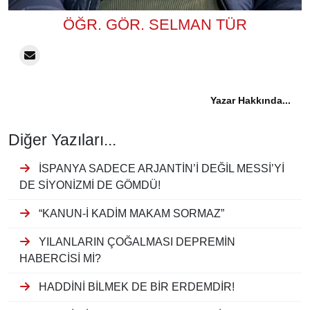
ÖĞR. GÖR. SELMAN TÜR
Yazar Hakkında...
Diğer Yazıları...
İSPANYA SADECE ARJANTİN’İ DEĞİL MESSİ’Yİ
DE SİYONİZMİ DE GÖMDÜ!
“KANUN-İ KADİM MAKAM SORMAZ”
YILANLARIN ÇOĞALMASI DEPREMİN
HABERCİSİ Mİ?
HADDİNİ BİLMEK DE BİR ERDEMDİR!