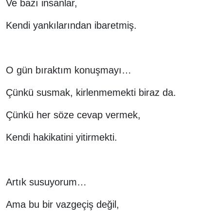
Ve bazı insanlar,
Kendi yankılarından ibaretmiş.
O gün bıraktım konuşmayı…
Çünkü susmak, kirlenmemekti biraz da.
Çünkü her söze cevap vermek,
Kendi hakikatini yitirmekti.
Artık susuyorum…
Ama bu bir vazgeçiş değil,