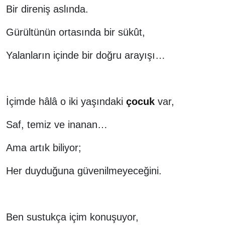
Bir direniş aslında.
Gürültünün ortasında bir sükût,
Yalanların içinde bir doğru arayışı…
İçimde hâlâ o iki yaşındaki
çocuk
var,
Saf, temiz ve inanan…
Ama artık biliyor;
Her duyduğuna güvenilmeyeceğini.
Ben sustukça içim konuşuyor,