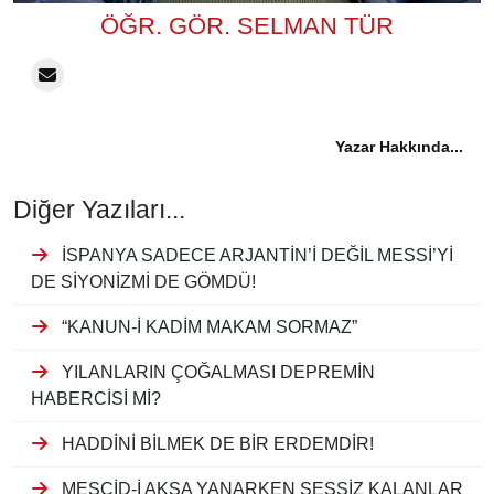
ÖĞR. GÖR. SELMAN TÜR
Yazar Hakkında...
Diğer Yazıları...
İSPANYA SADECE ARJANTİN’İ DEĞİL MESSİ’Yİ
DE SİYONİZMİ DE GÖMDÜ!
“KANUN-İ KADİM MAKAM SORMAZ”
YILANLARIN ÇOĞALMASI DEPREMİN
HABERCİSİ Mİ?
HADDİNİ BİLMEK DE BİR ERDEMDİR!
MESCİD-İ AKSA YANARKEN SESSİZ KALANLAR