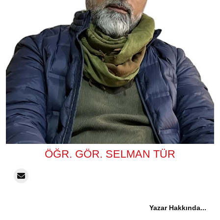
ÖĞR. GÖR. SELMAN TÜR
Yazar Hakkında...