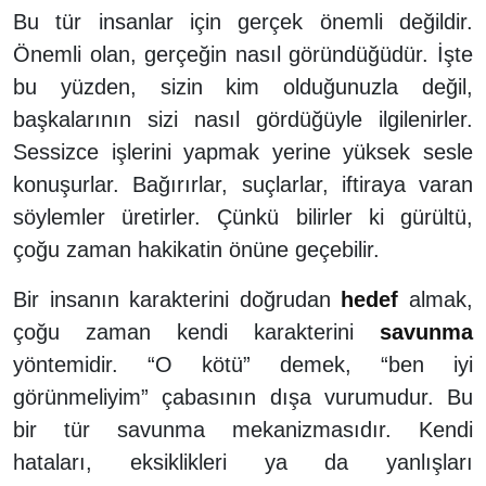
Bu tür insanlar için gerçek önemli değildir.
Önemli olan, gerçeğin nasıl göründüğüdür. İşte
bu yüzden, sizin kim olduğunuzla değil,
başkalarının sizi nasıl gördüğüyle ilgilenirler.
Sessizce işlerini yapmak yerine yüksek sesle
konuşurlar. Bağırırlar, suçlarlar, iftiraya varan
söylemler üretirler. Çünkü bilirler ki gürültü,
çoğu zaman hakikatin önüne geçebilir.
Bir insanın karakterini doğrudan
hedef
almak,
çoğu zaman kendi karakterini
savunma
yöntemidir. “O kötü” demek, “ben iyi
görünmeliyim” çabasının dışa vurumudur. Bu
bir tür savunma mekanizmasıdır. Kendi
hataları, eksiklikleri ya da yanlışları