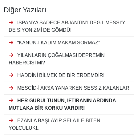
Diğer Yazıları...
İSPANYA SADECE ARJANTİN’İ DEĞİL MESSİ’Yİ
DE SİYONİZMİ DE GÖMDÜ!
“KANUN-İ KADİM MAKAM SORMAZ”
YILANLARIN ÇOĞALMASI DEPREMİN
HABERCİSİ Mİ?
HADDİNİ BİLMEK DE BİR ERDEMDİR!
MESCİD-İ AKSA YANARKEN SESSİZ KALANLAR
HER GÜRÜLTÜNÜN, İFTİRANIN ARDINDA
MUTLAKA BİR KORKU VARDIR!
EZANLA BAŞLAYIP SELA İLE BİTEN
YOLCULUK!..