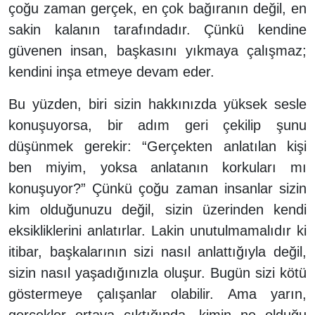
çoğu zaman gerçek, en çok bağıranın değil, en
sakin kalanın tarafındadır. Çünkü kendine
güvenen insan, başkasını yıkmaya çalışmaz;
kendini inşa etmeye devam eder.
Bu yüzden, biri sizin hakkınızda yüksek sesle
konuşuyorsa, bir adım geri çekilip şunu
düşünmek gerekir: “Gerçekten anlatılan kişi
ben miyim, yoksa anlatanın korkuları mı
konuşuyor?” Çünkü çoğu zaman insanlar sizin
kim olduğunuzu değil, sizin üzerinden kendi
eksikliklerini anlatırlar. Lakin unutulmamalıdır ki
itibar, başkalarının sizi nasıl anlattığıyla değil,
sizin nasıl yaşadığınızla oluşur. Bugün sizi kötü
göstermeye çalışanlar olabilir. Ama yarın,
gerçekler ortaya çıktığında, kimin ne olduğu