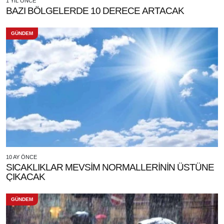
1 YIL ÖNCE
BAZI BÖLGELERDE 10 DERECE ARTACAK
GÜNDEM
10 AY ÖNCE
SICAKLIKLAR MEVSİM NORMALLERİNİN ÜSTÜNE
ÇIKACAK
GÜNDEM