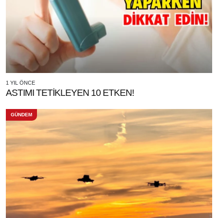
1 YIL ÖNCE
ASTIMI TETİKLEYEN 10 ETKEN!
GÜNDEM