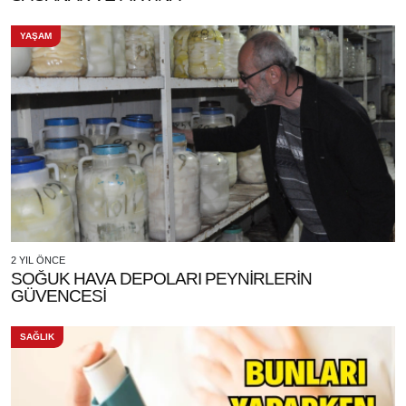
YAŞAM
2 YIL ÖNCE
SOĞUK HAVA DEPOLARI PEYNİRLERİN
GÜVENCESİ
SAĞLIK