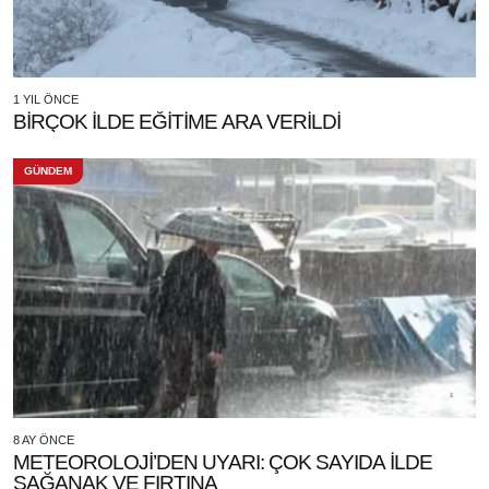
1 YIL ÖNCE
BİRÇOK İLDE EĞİTİME ARA VERİLDİ
GÜNDEM
8 AY ÖNCE
METEOROLOJİ’DEN UYARI: ÇOK SAYIDA İLDE
SAĞANAK VE FIRTINA