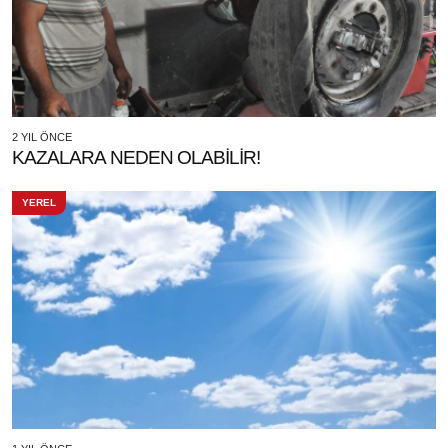
2 YIL ÖNCE
KAZALARA NEDEN OLABİLİR!
YEREL