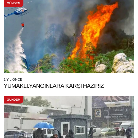
GÜNDEM
1 YIL ÖNCE
YUMAKLI:YANGINLARA KARŞI HAZIRIZ
GÜNDEM