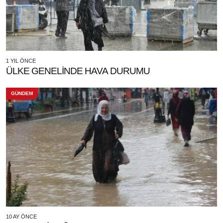
1 YIL ÖNCE
ÜLKE GENELİNDE HAVA DURUMU
GÜNDEM
10 AY ÖNCE