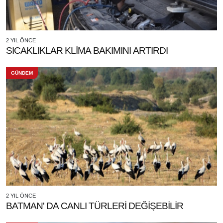
2 YIL ÖNCE
SICAKLIKLAR KLİMA BAKIMINI ARTIRDI
GÜNDEM
2 YIL ÖNCE
BATMAN' DA CANLI TÜRLERİ DEĞİŞEBİLİR