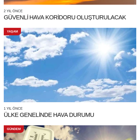
2 YIL ÖNCE
GÜVENLİ HAVA KORİDORU OLUŞTURULACAK
YAŞAM
1 YIL ÖNCE
ÜLKE GENELİNDE HAVA DURUMU
GÜNDEM