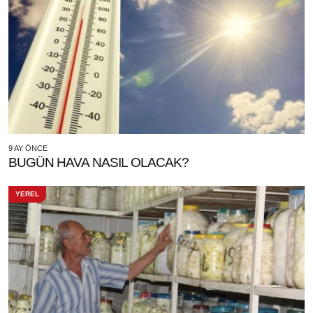
9 AY ÖNCE
BUGÜN HAVA NASIL OLACAK?
YEREL