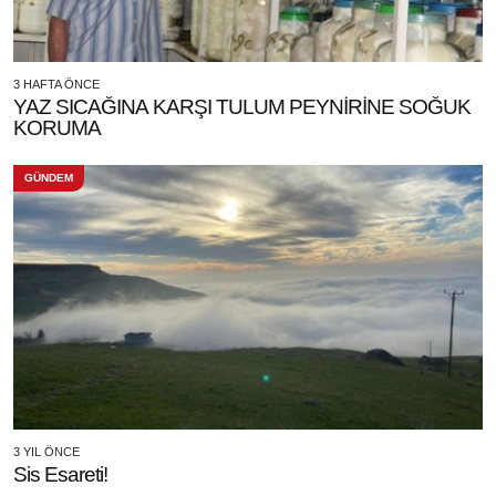
3 HAFTA ÖNCE
YAZ SICAĞINA KARŞI TULUM PEYNİRİNE SOĞUK
KORUMA
GÜNDEM
3 YIL ÖNCE
Sis Esareti!