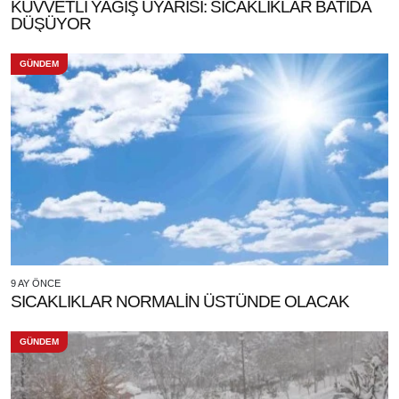
KUVVETLİ YAĞIŞ UYARISI: SICAKLIKLAR BATIDA
DÜŞÜYOR
GÜNDEM
9 AY ÖNCE
SICAKLIKLAR NORMALİN ÜSTÜNDE OLACAK
GÜNDEM