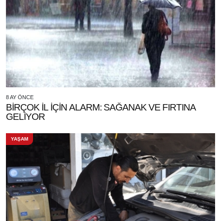
8 AY ÖNCE
BİRÇOK İL İÇİN ALARM: SAĞANAK VE FIRTINA
GELİYOR
YAŞAM