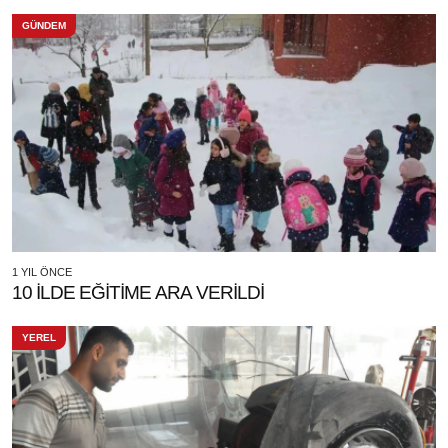
GÜNDEM
1 YIL ÖNCE
10 İLDE EĞİTİME ARA VERİLDİ
YEREL