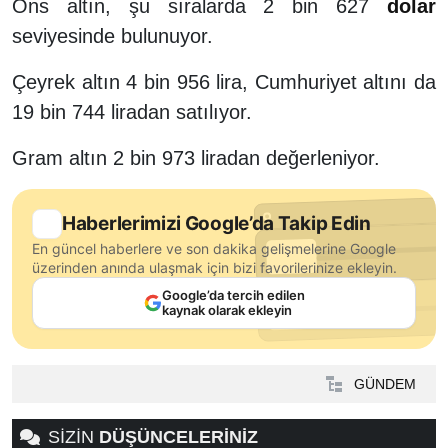
Ons altın, şu sıralarda 2 bin 627
dolar
seviyesinde bulunuyor.
Çeyrek altın 4 bin 956 lira, Cumhuriyet altını da
19 bin 744 liradan satılıyor.
Gram altın 2 bin 973 liradan değerleniyor.
Haberlerimizi Google’da Takip Edin
En güncel haberlere ve son dakika gelişmelerine Google
üzerinden anında ulaşmak için bizi favorilerinize ekleyin.
Google’da tercih edilen
kaynak olarak ekleyin
GÜNDEM
SİZİN
DÜŞÜNCELERİNİZ