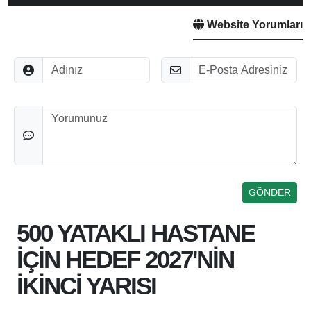
Website Yorumları
Adınız
E-Posta
Düşünceleriniz
500 YATAKLI HASTANE
İÇİN HEDEF 2027'NİN
İKİNCİ YARISI