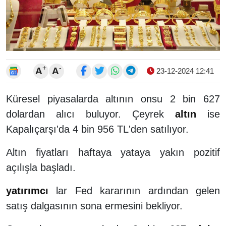
+
-
A
A
23-12-2024 12:41
Küresel piyasalarda altının onsu 2 bin 627
dolardan alıcı buluyor. Çeyrek
altın
ise
Kapalıçarşı'da 4 bin 956 TL'den satılıyor.
Altın fiyatları haftaya yataya yakın pozitif
açılışla başladı.
yatırımcı
lar Fed kararının ardından gelen
satış dalgasının sona ermesini bekliyor.