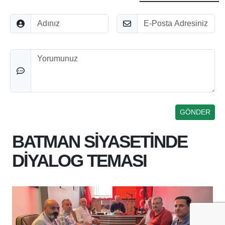
Adınız
E-Posta
Düşünceleriniz
BATMAN SİYASETİNDE
DİYALOG TEMASI