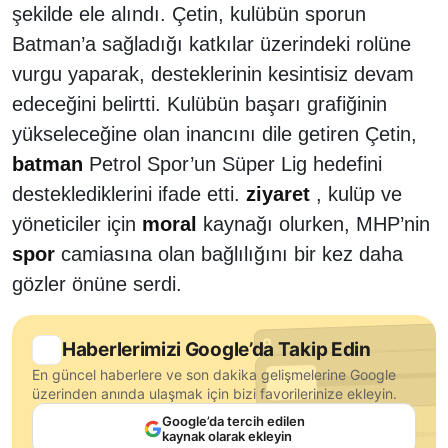
şekilde ele alındı. Çetin, kulübün sporun
Batman’a sağladığı katkılar üzerindeki rolüne
vurgu yaparak, desteklerinin kesintisiz devam
edeceğini belirtti. Kulübün başarı grafiğinin
yükseleceğine olan inancını dile getiren Çetin,
batman
Petrol Spor’un Süper Lig hedefini
desteklediklerini ifade etti.
ziyaret
, kulüp ve
yöneticiler için
moral
kaynağı olurken, MHP’nin
spor
camiasına olan bağlılığını bir kez daha
gözler önüne serdi.
Haberlerimizi Google’da Takip Edin
En güncel haberlere ve son dakika gelişmelerine Google
üzerinden anında ulaşmak için bizi favorilerinize ekleyin.
Google’da tercih edilen
kaynak olarak ekleyin