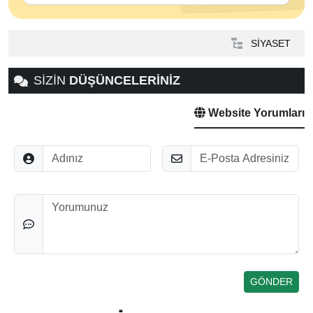
SİYASET
SİZİN
DÜŞÜNCELERİNİZ
Website Yorumları
Adınız
E-Posta
Düşünceleriniz