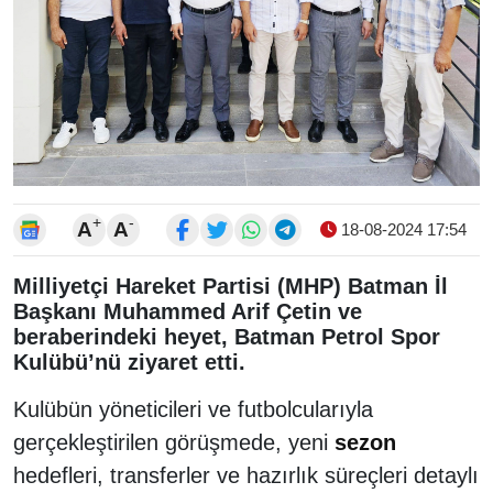
+
-
A
A
18-08-2024 17:54
Milliyetçi Hareket Partisi (MHP) Batman İl
Başkanı Muhammed Arif Çetin ve
beraberindeki heyet, Batman Petrol Spor
Kulübü’nü ziyaret etti.
Kulübün yöneticileri ve futbolcularıyla
gerçekleştirilen görüşmede, yeni
sezon
hedefleri, transferler ve hazırlık süreçleri detaylı