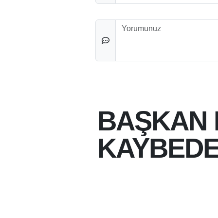
Düşünceleriniz
BAŞKAN F
KAYBEDE
05-08-2026 15:08
05-08-2026
SAADET PARTISI BA