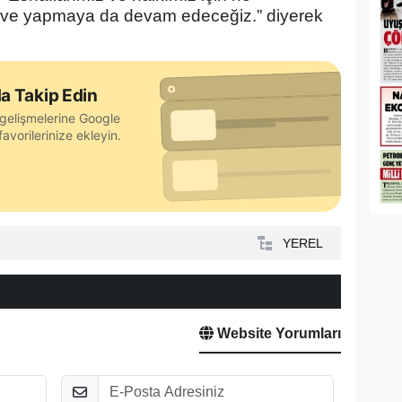
 ve yapmaya da devam edeceğiz.” diyerek
a Takip Edin
gelişmelerine Google
avorilerinize ekleyin.
YEREL
Website Yorumları
E-Posta