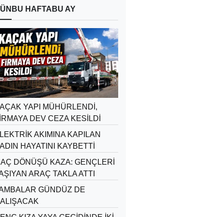
ÜN
BU HAFTA
BU AY
AÇAK YAPI MÜHÜRLENDİ,
İRMAYA DEV CEZA KESİLDİ
LEKTRİK AKIMINA KAPILAN
ADIN HAYATINI KAYBETTİ
AÇ DÖNÜŞÜ KAZA: GENÇLERİ
AŞIYAN ARAÇ TAKLA ATTI
AMBALAR GÜNDÜZ DE
ALIŞACAK