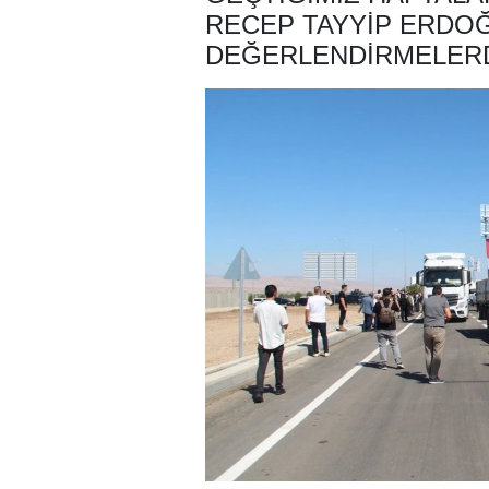
RECEP TAYYIP ERDOĞ
DEĞERLENDIRMELER