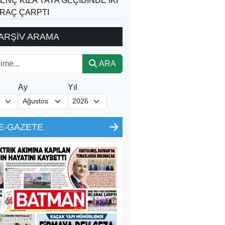
ENÇ KIZA YAYA GEÇİDİNDE İKİ
RAÇ ÇARPTI
ARŞİV ARAMA
ARA
Ay
Yıl
E-GAZETE