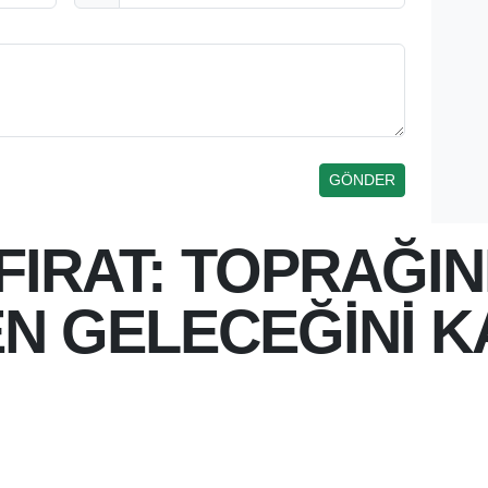
IRAT: TOPRAĞIN
N GELECEĞİNİ 
 15:33
TMAN İL BAŞKANI MEHMET