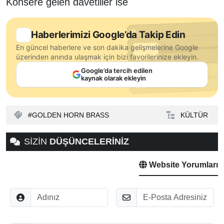
Konsere gelen davetliler ise
Haberlerimizi Google’da Takip Edin
En güncel haberlere ve son dakika gelişmelerine Google
üzerinden anında ulaşmak için bizi favorilerinize ekleyin.
Google’da tercih edilen
kaynak olarak ekleyin
GOLDEN HORN BRASS
KÜLTÜR
SİZİN
DÜŞÜNCELERİNİZ
Website Yorumları
Adınız
E-Posta