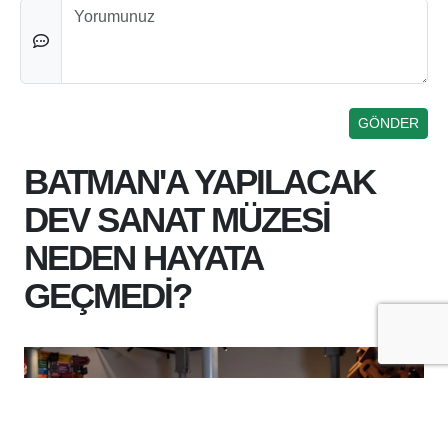
Düşünceleriniz
BATMAN'A YAPILACAK
DEV SANAT MÜZESİ
NEDEN HAYATA
GEÇMEDİ?