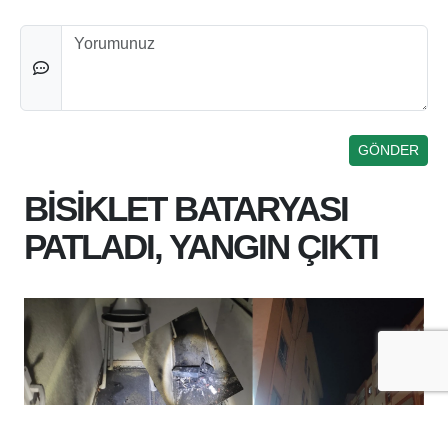
Düşünceleriniz
BİSİKLET BATARYASI
PATLADI, YANGIN ÇIKTI