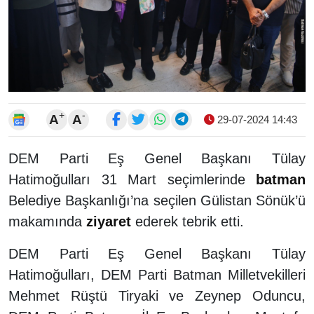
+
-
A
A
29-07-2024 14:43
DEM Parti Eş Genel Başkanı Tülay
Hatimoğulları 31 Mart seçimlerinde
batman
Belediye Başkanlığı’na seçilen Gülistan Sönük’ü
makamında
ziyaret
ederek tebrik etti.
DEM Parti Eş Genel Başkanı Tülay
Hatimoğulları, DEM Parti Batman Milletvekilleri
Mehmet Rüştü Tiryaki ve Zeynep Oduncu,