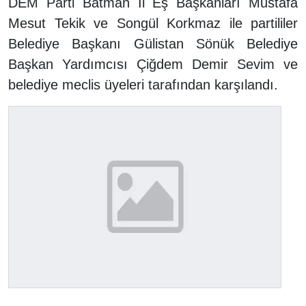
DEM Parti Batman İl Eş Başkanları Mustafa
Mesut Tekik ve Songül Korkmaz ile partililer
Belediye Başkanı Gülistan Sönük Belediye
Başkan Yardımcısı Çiğdem Demir Sevim ve
belediye meclis üyeleri tarafından karşılandı.