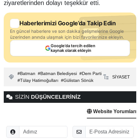
ziyaretlerinden dolayı teşekkür etti.
Haberlerimizi Google’da Takip Edin
En güncel haberlere ve son dakika gelişmelerine Google
üzerinden anında ulaşmak için bizi favorilerinize ekleyin.
Google’da tercih edilen
kaynak olarak ekleyin
Batman
Batman Belediyesi
Dem Parti
SİYASET
Tülay Hatimoğulları
Gülistan Sönük
SİZİN
DÜŞÜNCELERİNİZ
Website Yorumları
Adınız
E-Posta