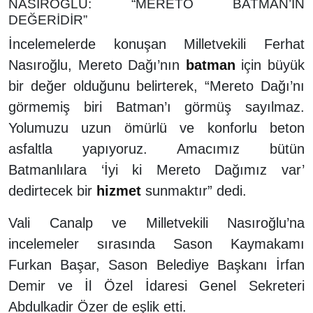
NASIROĞLU: “MERETO BATMAN’IN
DEĞERİDİR”
İncelemelerde konuşan Milletvekili Ferhat
Nasıroğlu, Mereto Dağı’nın
batman
için büyük
bir değer olduğunu belirterek, “Mereto Dağı’nı
görmemiş biri Batman’ı görmüş sayılmaz.
Yolumuzu uzun ömürlü ve konforlu beton
asfaltla yapıyoruz. Amacımız bütün
Batmanlılara ‘İyi ki Mereto Dağımız var’
dedirtecek bir
hizmet
sunmaktır” dedi.
Vali Canalp ve Milletvekili Nasıroğlu’na
incelemeler sırasında Sason Kaymakamı
Furkan Başar, Sason Belediye Başkanı İrfan
Demir ve İl Özel İdaresi Genel Sekreteri
Abdulkadir Özer de eşlik etti.