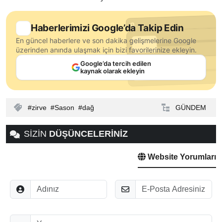
Haberlerimizi Google’da Takip Edin
En güncel haberlere ve son dakika gelişmelerine Google
üzerinden anında ulaşmak için bizi favorilerinize ekleyin.
Google’da tercih edilen
kaynak olarak ekleyin
zirve
Sason
dağ
GÜNDEM
SİZİN
DÜŞÜNCELERİNİZ
Website Yorumları
Adınız
E-Posta
Düşünceleriniz