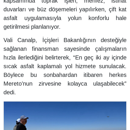
kapsamında toprak işleri, menfez, istinat
duvarları ve büz döşemeleri yapılırken, çift kat
asfalt uygulamasıyla yolun konforlu hale
getirilmesi planlanıyor.
Vali Canalp, İçişleri Bakanlığının desteğiyle
sağlanan finansman sayesinde çalışmaların
hızla ilerlediğini belirterek, “En geç iki ay içinde
sıcak asfalt kaplamalı yol hizmete sunulacak.
Böylece bu sonbahardan itibaren herkes
Mereto’nun zirvesine kolayca ulaşabilecek”
dedi.