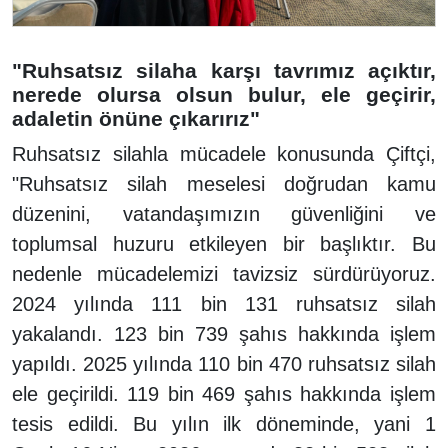
"Ruhsatsız silaha karşı tavrımız açıktır,
nerede olursa olsun bulur, ele geçirir,
adaletin önüne çıkarırız"
Ruhsatsız silahla mücadele konusunda Çiftçi,
"Ruhsatsız silah meselesi doğrudan kamu
düzenini, vatandaşımızın güvenliğini ve
toplumsal huzuru etkileyen bir başlıktır. Bu
nedenle mücadelemizi tavizsiz sürdürüyoruz.
2024 yılında 111 bin 131 ruhsatsız silah
yakalandı. 123 bin 739 şahıs hakkında işlem
yapıldı. 2025 yılında 110 bin 470 ruhsatsız silah
ele geçirildi. 119 bin 469 şahıs hakkında işlem
tesis edildi. Bu yılın ilk döneminde, yani 1