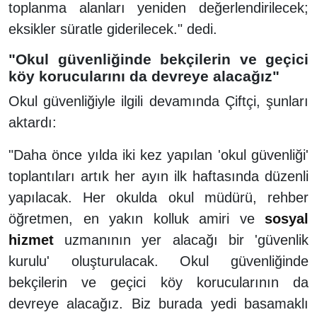
toplanma alanları yeniden değerlendirilecek;
eksikler süratle giderilecek." dedi.
"Okul güvenliğinde bekçilerin ve geçici
köy korucularını da devreye alacağız"
Okul güvenliğiyle ilgili devamında Çiftçi, şunları
aktardı:
"Daha önce yılda iki kez yapılan 'okul güvenliği'
toplantıları artık her ayın ilk haftasında düzenli
yapılacak. Her okulda okul müdürü, rehber
öğretmen, en yakın kolluk amiri ve
sosyal
hizmet
uzmanının yer alacağı bir 'güvenlik
kurulu' oluşturulacak. Okul güvenliğinde
bekçilerin ve geçici köy korucularının da
devreye alacağız. Biz burada yedi basamaklı