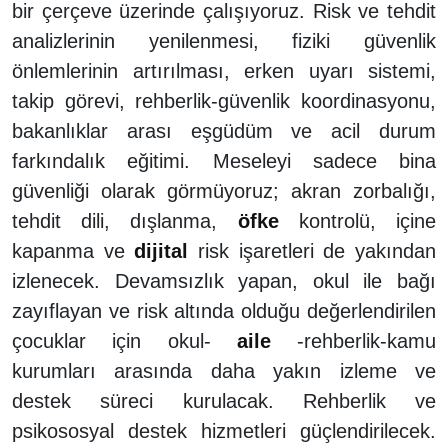
bir çerçeve üzerinde çalışıyoruz. Risk ve tehdit
analizlerinin yenilenmesi, fiziki güvenlik
önlemlerinin artırılması, erken uyarı sistemi,
takip görevi, rehberlik-güvenlik koordinasyonu,
bakanlıklar arası eşgüdüm ve acil durum
farkındalık eğitimi. Meseleyi sadece bina
güvenliği olarak görmüyoruz; akran zorbalığı,
tehdit dili, dışlanma,
öfke
kontrolü, içine
kapanma ve
dijital
risk işaretleri de yakından
izlenecek. Devamsızlık yapan, okul ile bağı
zayıflayan ve risk altında olduğu değerlendirilen
çocuklar için okul-
aile
-rehberlik-kamu
kurumları arasında daha yakın izleme ve
destek süreci kurulacak. Rehberlik ve
psikososyal destek hizmetleri güçlendirilecek.