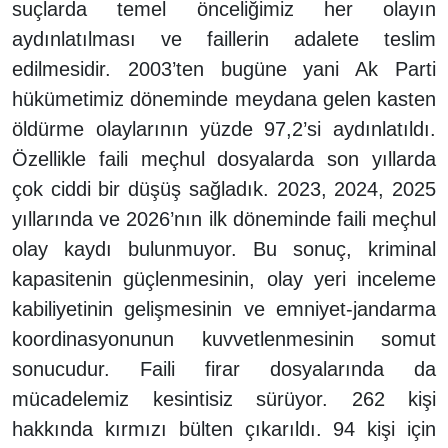
suçlarda temel önceliğimiz her olayın
aydınlatılması ve faillerin adalete teslim
edilmesidir. 2003’ten bugüne yani Ak Parti
hükümetimiz döneminde meydana gelen kasten
öldürme olaylarının yüzde 97,2’si aydınlatıldı.
Özellikle faili meçhul dosyalarda son yıllarda
çok ciddi bir düşüş sağladık. 2023, 2024, 2025
yıllarında ve 2026’nın ilk döneminde faili meçhul
olay kaydı bulunmuyor. Bu sonuç, kriminal
kapasitenin güçlenmesinin, olay yeri inceleme
kabiliyetinin gelişmesinin ve emniyet-jandarma
koordinasyonunun kuvvetlenmesinin somut
sonucudur. Faili firar dosyalarında da
mücadelemiz kesintisiz sürüyor. 262 kişi
hakkında kırmızı bülten çıkarıldı. 94 kişi için