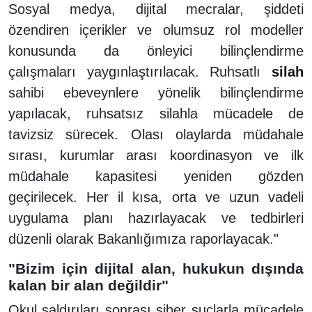
Sosyal medya, dijital mecralar, şiddeti
özendiren içerikler ve olumsuz rol modeller
konusunda da önleyici bilinçlendirme
çalışmaları yaygınlaştırılacak. Ruhsatlı
silah
sahibi ebeveynlere yönelik bilinçlendirme
yapılacak, ruhsatsız silahla mücadele de
tavizsiz sürecek. Olası olaylarda müdahale
sırası, kurumlar arası koordinasyon ve ilk
müdahale kapasitesi yeniden gözden
geçirilecek. Her il kısa, orta ve uzun vadeli
uygulama planı hazırlayacak ve tedbirleri
düzenli olarak Bakanlığımıza raporlayacak."
"Bizim için dijital alan, hukukun dışında
kalan bir alan değildir"
Okul saldırıları sonrası siber suçlarla mücadele