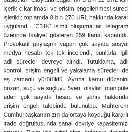
içerik çıkarılması ve erişim engellenmesi süreci
işletildi; toplamda 8 bin 270 URL hakkında karar
uygulandı. 'C31K' isimli oluşuma ait telegram
üzerinde faaliyet gösteren 259 kanal kapatıldı.
Provokatif paylaşım yapan çok sayıda sosyal
medya hesabı tek tek incelendi, bunlarla ilgili
adli süreçler devreye alındı. Tutuklama, adli
kontrol, erişim engeli ve yakalama süreçleri de
eş zamanlı yürütüldü. Ayrıca kamu düzenini
bozan, suçu ve suçluyu öven, olayları manipüle
eden çok sayıda hesap ve şahıs hakkında
erişim engeli talebinde bulunuldu. Muhterem
Cumhurbaşkanımızın da ortaya koyduğu kararlı
irade doğrultusunda sanal devriye kapasitemizi