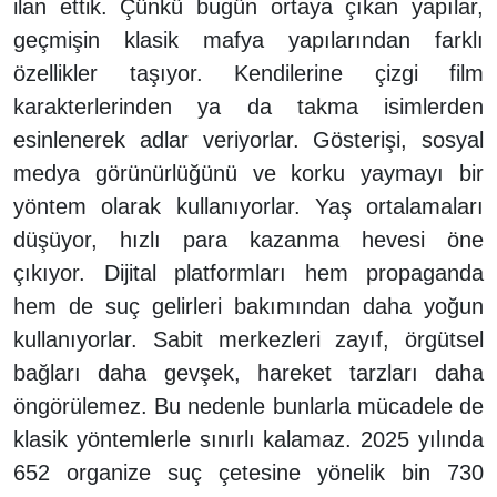
ilan ettik. Çünkü bugün ortaya çıkan yapılar,
geçmişin klasik mafya yapılarından farklı
özellikler taşıyor. Kendilerine çizgi film
karakterlerinden ya da takma isimlerden
esinlenerek adlar veriyorlar. Gösterişi, sosyal
medya görünürlüğünü ve korku yaymayı bir
yöntem olarak kullanıyorlar. Yaş ortalamaları
düşüyor, hızlı para kazanma hevesi öne
çıkıyor. Dijital platformları hem propaganda
hem de suç gelirleri bakımından daha yoğun
kullanıyorlar. Sabit merkezleri zayıf, örgütsel
bağları daha gevşek, hareket tarzları daha
öngörülemez. Bu nedenle bunlarla mücadele de
klasik yöntemlerle sınırlı kalamaz. 2025 yılında
652 organize suç çetesine yönelik bin 730