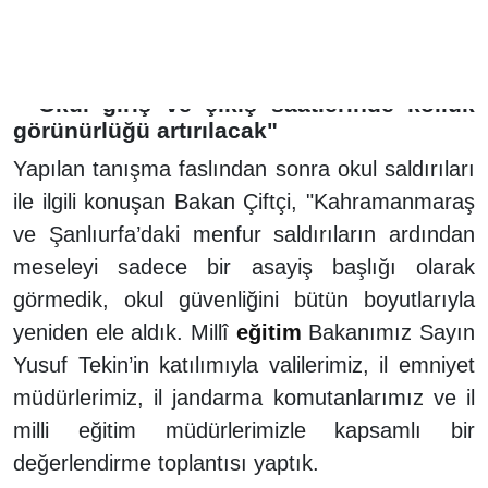
"Okul giriş ve çıkış saatlerinde kolluk
görünürlüğü artırılacak"
Yapılan tanışma faslından sonra okul saldırıları
ile ilgili konuşan Bakan Çiftçi, "Kahramanmaraş
ve Şanlıurfa’daki menfur saldırıların ardından
meseleyi sadece bir asayiş başlığı olarak
görmedik, okul güvenliğini bütün boyutlarıyla
yeniden ele aldık. Millî
eğitim
Bakanımız Sayın
Yusuf Tekin’in katılımıyla valilerimiz, il emniyet
müdürlerimiz, il jandarma komutanlarımız ve il
milli eğitim müdürlerimizle kapsamlı bir
değerlendirme toplantısı yaptık.