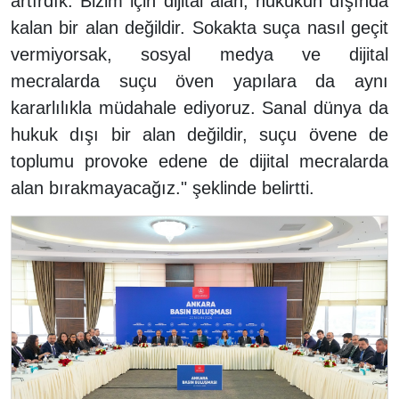
artırdık. Bizim için dijital alan, hukukun dışında
kalan bir alan değildir. Sokakta suça nasıl geçit
vermiyorsak, sosyal medya ve dijital
mecralarda suçu öven yapılara da aynı
kararlılıkla müdahale ediyoruz. Sanal dünya da
hukuk dışı bir alan değildir, suçu övene de
toplumu provoke edene de dijital mecralarda
alan bırakmayacağız." şeklinde belirtti.