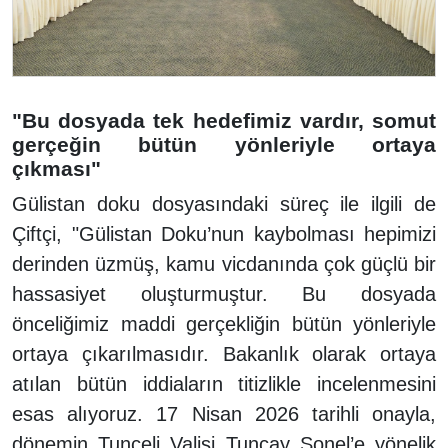
"Bu dosyada tek hedefimiz vardır, somut
gerçeğin bütün yönleriyle ortaya
çıkması"
Gülistan doku dosyasındaki süreç ile ilgili de
Çiftçi, "Gülistan Doku’nun kaybolması hepimizi
derinden üzmüş, kamu vicdanında çok güçlü bir
hassasiyet oluşturmuştur. Bu dosyada
önceliğimiz maddi gerçekliğin bütün yönleriyle
ortaya çıkarılmasıdır. Bakanlık olarak ortaya
atılan bütün iddiaların titizlikle incelenmesini
esas alıyoruz. 17 Nisan 2026 tarihli onayla,
dönemin Tunceli Valisi Tuncay Sonel’e yönelik