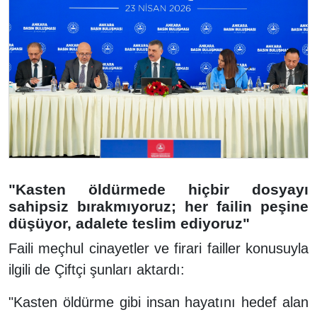
"Kasten öldürmede hiçbir dosyayı
sahipsiz bırakmıyoruz; her failin peşine
düşüyor, adalete teslim ediyoruz"
Faili meçhul cinayetler ve firari failler konusuyla
ilgili de Çiftçi şunları aktardı:
"Kasten öldürme gibi insan hayatını hedef alan