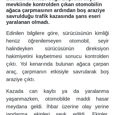
mevkiinde kontrolden çıkan otomobilin
ağaca çarpmasının ardından boş araziye
savrulduğu trafik kazasında şans eseri
yaralanan olmadı.
Edinilen bilgilere göre, sürücüsünün kimliği
henüz öğrenilemeyen otomobil, seyir
halindeyken sürücüsünün direksiyon
hakimiyetini kaybetmesi sonucu kontrolden
çıktı. Yol kenarında bulunan ağaca çarpan
araç, çarpmanın etkisiyle savrularak boş
araziye çıktı.
Kazada can kaybı ya da yaralanma
yaşanmazken, otomobilde maddi hasar
meydana geldi. İhbar üzerine olay yerine
jandarma ekipleri sevk edildi. Ekipler,