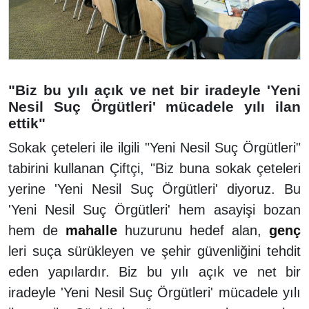
"Biz bu yılı açık ve net bir iradeyle 'Yeni
Nesil Suç Örgütleri' mücadele yılı ilan
ettik"
Sokak çeteleri ile ilgili "Yeni Nesil Suç Örgütleri"
tabirini kullanan Çiftçi, "Biz buna sokak çeteleri
yerine 'Yeni Nesil Suç Örgütleri' diyoruz. Bu
'Yeni Nesil Suç Örgütleri' hem asayişi bozan
hem de
mahalle
huzurunu hedef alan,
genç
leri suça sürükleyen ve şehir güvenliğini tehdit
eden yapılardır. Biz bu yılı açık ve net bir
iradeyle 'Yeni Nesil Suç Örgütleri' mücadele yılı