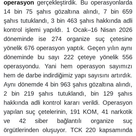
operasyon
gerçekleştirdik. Bu operasyonlarda
14 bin 75 şahıs gözaltına alındı, 7 bin 659
şahıs tutuklandı, 3 bin 463 şahıs hakkında adli
kontrol işlemi yapıldı. 1 Ocak–16 Nisan 2026
döneminde ise 274 organize suç çetesine
yönelik 676 operasyon yaptık. Geçen yılın aynı
döneminde bu sayı 222 çeteye yönelik 556
operasyondu. Yani hem operasyon sayımızı
hem de darbe indirdiğimiz yapı sayısını artırdık.
Aynı dönemde 4 bin 963 şahıs gözaltına alındı,
2 bin 219 şahıs tutuklandı, bin 129 şahıs
hakkında adli kontrol kararı verildi. Operasyon
yapılan suç çetelerinin, 191 KOM, 41 narkotik
ve 42 siber bağlantılı organize suç
örgütlerinden oluşuyor. TCK 220 kapsamında