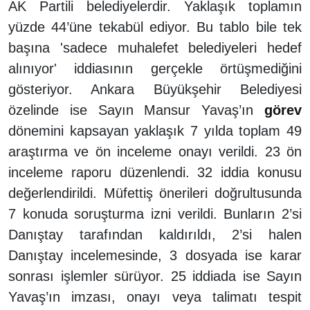
AK Partili belediyelerdir. Yaklaşık toplamın
yüzde 44’üne tekabül ediyor. Bu tablo bile tek
başına 'sadece muhalefet belediyeleri hedef
alınıyor' iddiasının gerçekle örtüşmediğini
gösteriyor. Ankara Büyükşehir Belediyesi
özelinde ise Sayın Mansur Yavaş’ın
görev
dönemini kapsayan yaklaşık 7 yılda toplam 49
araştırma ve ön inceleme onayı verildi. 23 ön
inceleme raporu düzenlendi. 32 iddia konusu
değerlendirildi. Müfettiş önerileri doğrultusunda
7 konuda soruşturma izni verildi. Bunların 2’si
Danıştay tarafından kaldırıldı, 2’si halen
Danıştay incelemesinde, 3 dosyada ise karar
sonrası işlemler sürüyor. 25 iddiada ise Sayın
Yavaş’ın imzası, onayı veya talimatı tespit