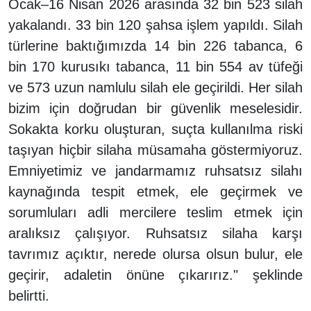
Ocak–16 Nisan 2026 arasında 32 bin 523 silah
yakalandı. 33 bin 120 şahsa işlem yapıldı. Silah
türlerine baktığımızda 14 bin 226 tabanca, 6
bin 170 kurusıkı tabanca, 11 bin 554 av tüfeği
ve 573 uzun namlulu silah ele geçirildi. Her silah
bizim için doğrudan bir güvenlik meselesidir.
Sokakta korku oluşturan, suçta kullanılma riski
taşıyan hiçbir silaha müsamaha göstermiyoruz.
Emniyetimiz ve jandarmamız ruhsatsız silahı
kaynağında tespit etmek, ele geçirmek ve
sorumluları adli mercilere teslim etmek için
aralıksız çalışıyor. Ruhsatsız silaha karşı
tavrımız açıktır, nerede olursa olsun bulur, ele
geçirir, adaletin önüne çıkarırız." şeklinde
belirtti.