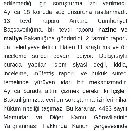
edilemediği için soruşturma izni verilmedi.
Ayrıca 18 konuda suç unsuruna rastlanmadı.
13 tevdi raporu Ankara Cumhuriyet
Başsavcılığına, bir tevdi raporu
hazine ve
maliye
Bakanlığına gönderildi. 2 tazmin raporu
da belediyeye iletildi. Hâlen 11 araştırma ve ön
inceleme süreci devam ediyor. Dolayısıyla
burada yapılan işlem siyasi değil, iddia,
inceleme, müfettiş raporu ve hukuk süreci
temelinde yürüyen idari bir mekanizmadır.
Ayrıca burada altını çizmek gerekir ki İçişleri
Bakanlığımızca verilen soruşturma izinleri nihai
hüküm niteliği taşımaz. Bu kararlar, 4483 sayılı
Memurlar ve Diğer Kamu Görevlilerinin
Yargılanması Hakkında Kanun çerçevesinde