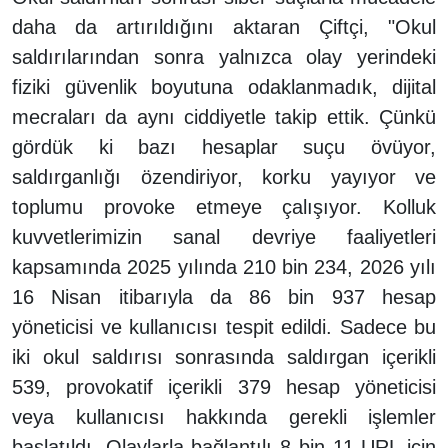
daha da artırıldığını aktaran Çiftçi, "Okul
saldırılarından sonra yalnızca olay yerindeki
fiziki güvenlik boyutuna odaklanmadık, dijital
mecraları da aynı ciddiyetle takip ettik. Çünkü
gördük ki bazı hesaplar suçu övüyor,
saldırganlığı özendiriyor, korku yayıyor ve
toplumu provoke etmeye çalışıyor. Kolluk
kuvvetlerimizin sanal devriye faaliyetleri
kapsamında 2025 yılında 210 bin 234, 2026 yılı
16 Nisan itibarıyla da 86 bin 937 hesap
yöneticisi ve kullanıcısı tespit edildi. Sadece bu
iki okul saldırısı sonrasında saldırgan içerikli
539, provokatif içerikli 379 hesap yöneticisi
veya kullanıcısı hakkında gerekli işlemler
başlatıldı. Olaylarla bağlantılı 8 bin 11 URL için