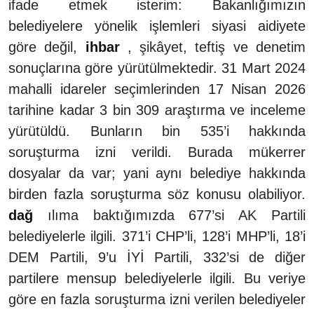
ifade etmek isterim: Bakanlığımızın
belediyelere yönelik işlemleri siyasi aidiyete
göre değil,
ihbar
, şikâyet, teftiş ve denetim
sonuçlarına göre yürütülmektedir. 31 Mart 2024
mahalli idareler seçimlerinden 17 Nisan 2026
tarihine kadar 3 bin 309 araştırma ve inceleme
yürütüldü. Bunların bin 535’i hakkında
soruşturma izni verildi. Burada mükerrer
dosyalar da var; yani aynı belediye hakkında
birden fazla soruşturma söz konusu olabiliyor.
dağ
ılıma baktığımızda 677’si AK Partili
belediyelerle ilgili. 371’i CHP’li, 128’i MHP’li, 18’i
DEM Partili, 9’u İYİ Partili, 332’si de diğer
partilere mensup belediyelerle ilgili. Bu veriye
göre en fazla soruşturma izni verilen belediyeler