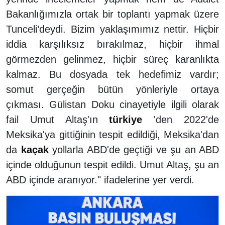
Bakanlığımızla ortak bir toplantı yapmak üzere
Tunceli’deydi. Bizim yaklaşımımız nettir. Hiçbir
iddia karşılıksız bırakılmaz, hiçbir ihmal
görmezden gelinmez, hiçbir süreç karanlıkta
kalmaz. Bu dosyada tek hedefimiz vardır;
somut gerçeğin bütün yönleriyle ortaya
çıkması. Gülistan Doku cinayetiyle ilgili olarak
fail Umut Altaş'ın
türkiye
'den 2022'de
Meksika'ya gittiğinin tespit edildiği, Meksika'dan
da
kaçak
yollarla ABD'de geçtiği ve şu an ABD
içinde olduğunun tespit edildi. Umut Altaş, şu an
ABD içinde aranıyor." ifadelerine yer verdi.