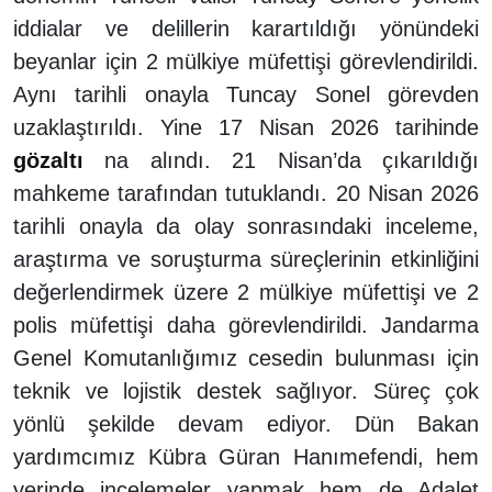
iddialar ve delillerin karartıldığı yönündeki
beyanlar için 2 mülkiye müfettişi görevlendirildi.
Aynı tarihli onayla Tuncay Sonel görevden
uzaklaştırıldı. Yine 17 Nisan 2026 tarihinde
gözaltı
na alındı. 21 Nisan’da çıkarıldığı
mahkeme tarafından tutuklandı. 20 Nisan 2026
tarihli onayla da olay sonrasındaki inceleme,
araştırma ve soruşturma süreçlerinin etkinliğini
değerlendirmek üzere 2 mülkiye müfettişi ve 2
polis müfettişi daha görevlendirildi. Jandarma
Genel Komutanlığımız cesedin bulunması için
teknik ve lojistik destek sağlıyor. Süreç çok
yönlü şekilde devam ediyor. Dün Bakan
yardımcımız Kübra Güran Hanımefendi, hem
yerinde incelemeler yapmak hem de Adalet