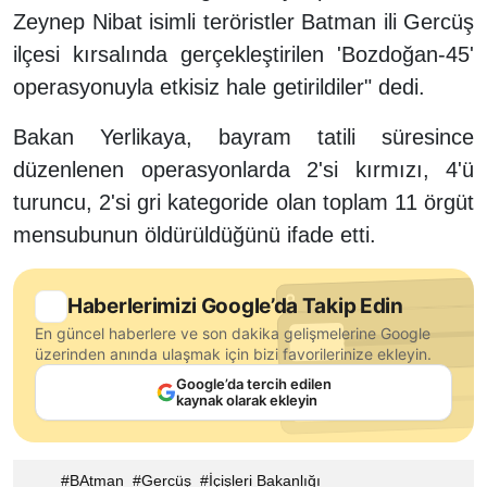
Zeynep Nibat isimli teröristler Batman ili Gercüş
ilçesi kırsalında gerçekleştirilen 'Bozdoğan-45'
operasyonuyla etkisiz hale getirildiler" dedi.
Bakan Yerlikaya, bayram tatili süresince
düzenlenen operasyonlarda 2'si kırmızı, 4'ü
turuncu, 2'si gri kategoride olan toplam 11 örgüt
mensubunun öldürüldüğünü ifade etti.
Haberlerimizi Google’da Takip Edin
En güncel haberlere ve son dakika gelişmelerine Google
üzerinden anında ulaşmak için bizi favorilerinize ekleyin.
Google’da tercih edilen
kaynak olarak ekleyin
BAtman
Gercüş
İçişleri Bakanlığı