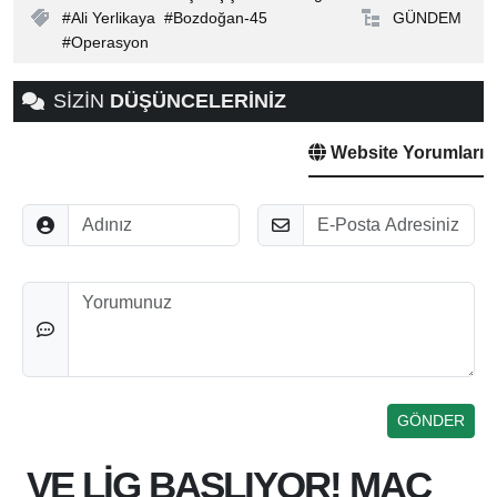
Ali Yerlikaya
Bozdoğan-45
GÜNDEM
Operasyon
SİZİN
DÜŞÜNCELERİNİZ
Website Yorumları
Adınız
E-Posta
Düşünceleriniz
VE LİG BAŞLIYOR! MAÇ