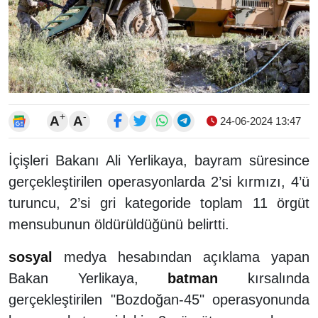
+
-
A
A
24-06-2024 13:47
İçişleri Bakanı Ali Yerlikaya, bayram süresince
gerçekleştirilen operasyonlarda 2’si kırmızı, 4’ü
turuncu, 2’si gri kategoride toplam 11 örgüt
mensubunun öldürüldüğünü belirtti.
sosyal
medya hesabından açıklama yapan
Bakan Yerlikaya,
batman
kırsalında
gerçekleştirilen "Bozdoğan-45" operasyonunda