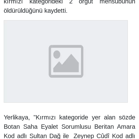
kırmızı kategorideki 2 örgüt mensubunun
öldürüldüğünü kaydetti.
Yerlikaya, "Kırmızı kategoride yer alan sözde
Botan Saha Eyalet Sorumlusu Beritan Amara
Kod adlı Sultan Dağ ile Zeynep Cûdî Kod adlı