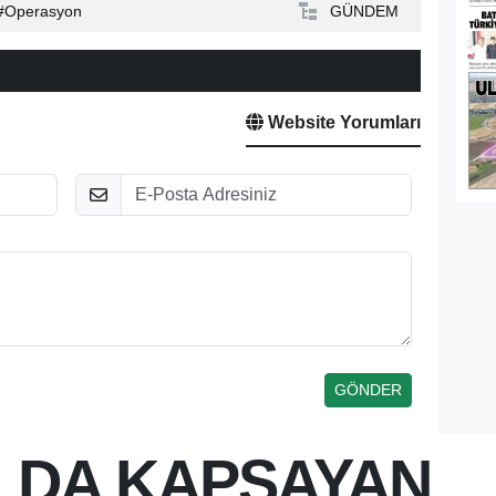
Operasyon
GÜNDEM
Website Yorumları
E-Posta
I DA KAPSAYAN