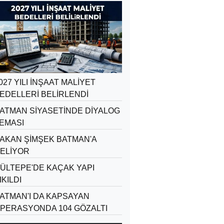
027 YILI İNŞAAT MALİYET
EDELLERİ BELİRLENDİ
ATMAN SİYASETİNDE DİYALOG
EMASI
AKAN ŞİMŞEK BATMAN'A
ELİYOR
ÜLTEPE'DE KAÇAK YAPI
IKILDI
ATMAN'I DA KAPSAYAN
PERASYONDA 104 GÖZALTI