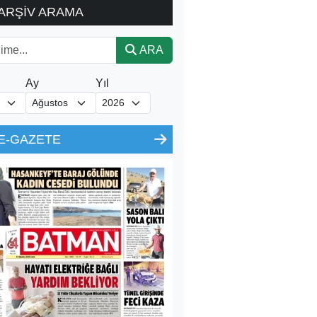
ARŞİV ARAMA
ARA
Ay
Yıl
E-GAZETE