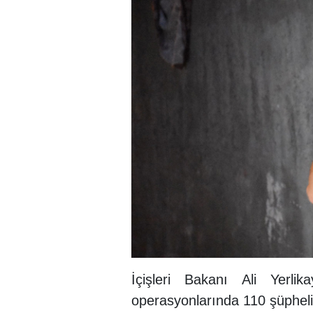
İçişleri Bakanı Ali Yerli
operasyonlarında 110 şüphelini