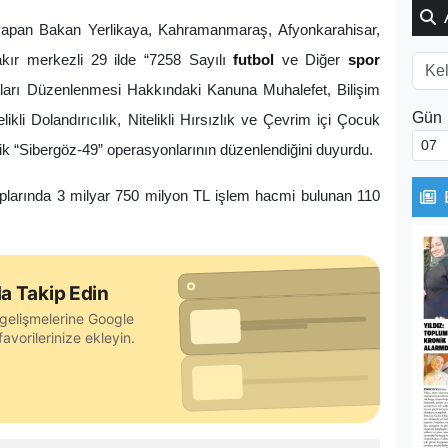
pan Bakan Yerlikaya, Kahramanmaraş, Afyonkarahisar,
ır merkezli 29 ilde “7258 Sayılı
futbol
ve Diğer
spor
arı Düzenlenmesi Hakkındaki Kanuna Muhalefet, Bilişim
Gün
likli Dolandırıcılık, Nitelikli Hırsızlık ve Çevrim içi Çocuk
lik “Sibergöz-49” operasyonlarının düzenlendiğini duyurdu.
plarında 3 milyar 750 milyon TL işlem hacmi bulunan 110
a Takip Edin
gelişmelerine Google
avorilerinize ekleyin.