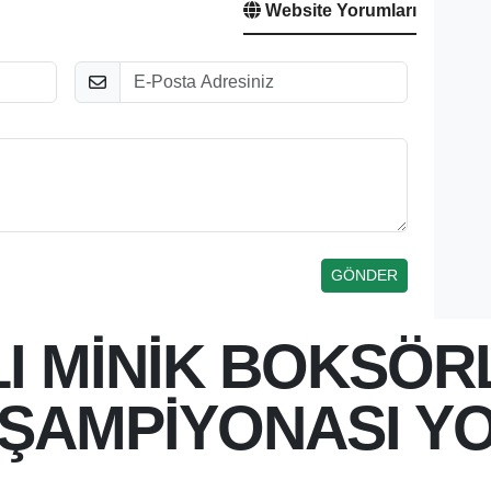
Website Yorumları
E-Posta
I MİNİK BOKSÖR
 ŞAMPİYONASI Y