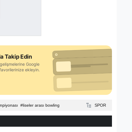
a Takip Edin
gelişmelerine Google
avorilerinize ekleyin.
ampiyonası
liseler arası bowling
SPOR