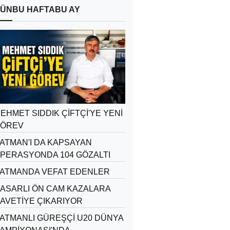
ÜN
BU HAFTA
BU AY
EHMET SIDDIK ÇİFTÇİ'YE YENİ
ÖREV
ATMAN'I DA KAPSAYAN
PERASYONDA 104 GÖZALTI
ATMANDA VEFAT EDENLER
ASARLI ÖN CAM KAZALARA
AVETİYE ÇIKARIYOR
ATMANLI GÜREŞÇİ U20 DÜNYA