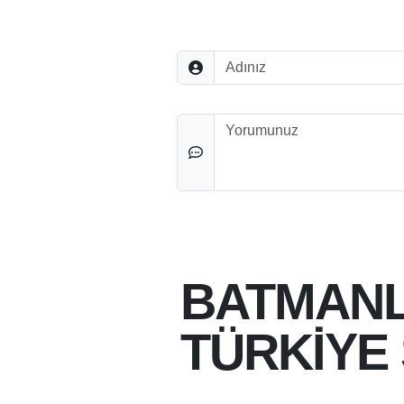
Adınız
Düşünceleriniz
BATMANL
TÜRKİYE