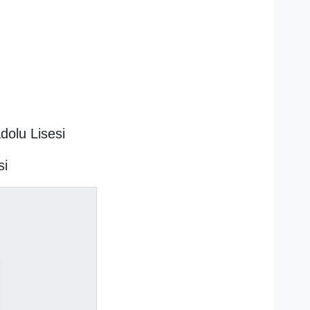
dolu Lisesi
si