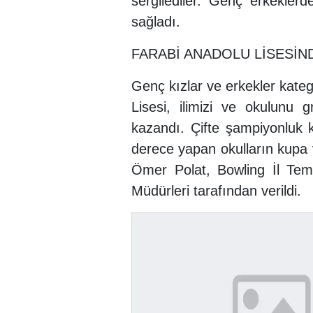
sergilediler. Genç erkekler
sağladı.
FARABİ ANADOLU LİSESİN
Genç kızlar ve erkekler kateg
Lisesi, ilimizi ve okulunu
kazandı. Çifte şampiyonluk 
derece yapan okulların kupa
Ömer Polat, Bowling İl Tem
Müdürleri tarafından verildi.