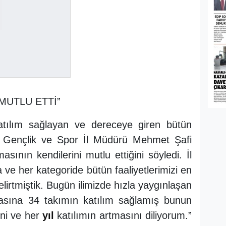
M BİZLERİ MUTLU ETTİ”
atılım sağlayan ve dereceye giren bütün
n Gençlik ve Spor İl Müdürü Mehmet Şafi
sının kendilerini mutlu ettiğini söyledi. İl
ve her kategoride bütün faaliyetlerimizi en
elirtmiştik. Bugün ilimizde hızla yaygınlaşan
nasına 34 takımın katılım sağlamış bunun
ini ve her
yıl
katılımın artmasını diliyorum.”