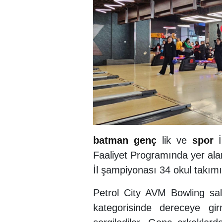
batman
genç
lik ve
spor
İ
Faaliyet Programında yer ala
İl şampiyonası 34 okul takımın
Petrol City AVM Bowling sal
kategorisinde dereceye gi