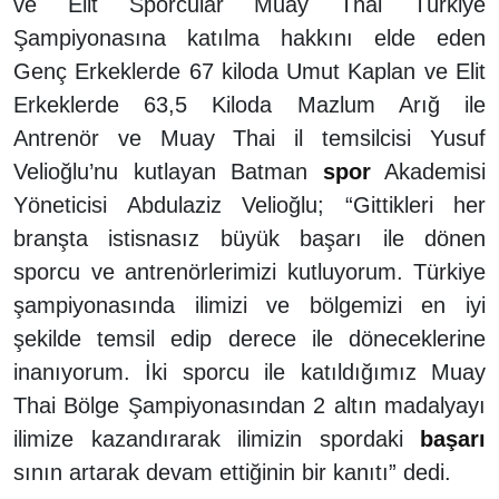
ve Elit Sporcular Muay Thai Türkiye
Şampiyonasına katılma hakkını elde eden
Genç Erkeklerde 67 kiloda Umut Kaplan ve Elit
Erkeklerde 63,5 Kiloda Mazlum Arığ ile
Antrenör ve Muay Thai il temsilcisi Yusuf
Velioğlu’nu kutlayan Batman
spor
Akademisi
Yöneticisi Abdulaziz Velioğlu; “Gittikleri her
branşta istisnasız büyük başarı ile dönen
sporcu ve antrenörlerimizi kutluyorum. Türkiye
şampiyonasında ilimizi ve bölgemizi en iyi
şekilde temsil edip derece ile döneceklerine
inanıyorum. İki sporcu ile katıldığımız Muay
Thai Bölge Şampiyonasından 2 altın madalyayı
ilimize kazandırarak ilimizin spordaki
başarı
sının artarak devam ettiğinin bir kanıtı” dedi.