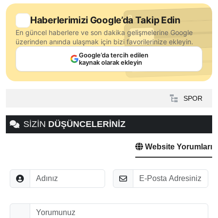
Haberlerimizi Google’da Takip Edin
En güncel haberlere ve son dakika gelişmelerine Google
üzerinden anında ulaşmak için bizi favorilerinize ekleyin.
Google’da tercih edilen
kaynak olarak ekleyin
SPOR
SİZİN
DÜŞÜNCELERİNİZ
Website Yorumları
Adınız
E-Posta
Düşünceleriniz