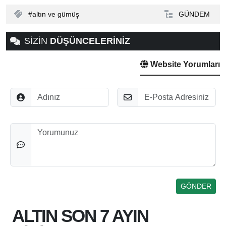
altın ve gümüş
GÜNDEM
SİZİN
DÜŞÜNCELERİNİZ
Website Yorumları
Adınız
E-Posta
Düşünceleriniz
ALTIN SON 7 AYIN