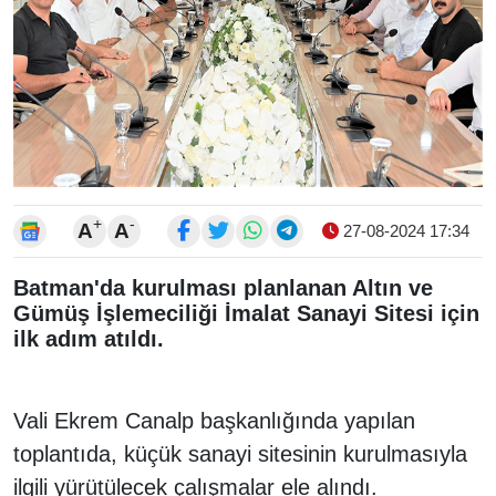
+
-
A
A
27-08-2024 17:34
Batman'da kurulması planlanan Altın ve
Gümüş İşlemeciliği İmalat Sanayi Sitesi için
ilk adım atıldı.
Vali Ekrem Canalp başkanlığında yapılan
toplantıda, küçük sanayi sitesinin kurulmasıyla
ilgili yürütülecek çalışmalar ele alındı.