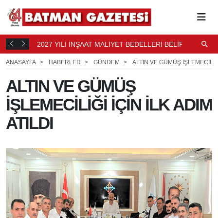
2027 YILI İNŞAAT MALİYET BEDELLERİ BELİRLENDİ
N
12 SAAT
B
13 SAAT ÖNCE
ANASAYFA
HABERLER
GÜNDEM
ALTIN VE GÜMÜŞ İŞLEMECİLİĞİ 
ALTIN VE GÜMÜŞ
İŞLEMECİLİĞİ İÇİN İLK ADIM
ATILDI