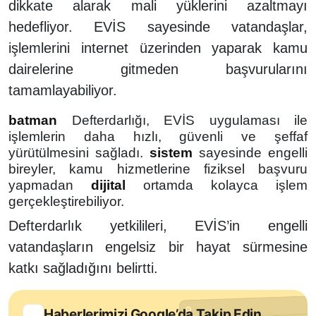
dikkate alarak mali yüklerini azaltmayı
hedefliyor. EVİS sayesinde vatandaşlar,
işlemlerini internet üzerinden yaparak kamu
dairelerine gitmeden başvurularını
tamamlayabiliyor.
batman
Defterdarlığı, EVİS uygulaması ile
işlemlerin daha hızlı, güvenli ve şeffaf
yürütülmesini sağladı.
sistem
sayesinde engelli
bireyler, kamu hizmetlerine fiziksel başvuru
yapmadan
dijital
ortamda kolayca işlem
gerçekleştirebiliyor.
Defterdarlık yetkilileri, EVİS’in engelli
vatandaşların engelsiz bir hayat sürmesine
katkı sağladığını belirtti.
Haberlerimizi Google’da Takip Edin