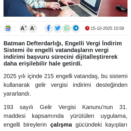
+
-
A
A
15-10-2025 15:58
Batman Defterdarlığı, Engelli Vergi İndirim
Sistemi ile engelli vatandaşların vergi
indirimi başvuru sürecini dijitalleştirerek
daha erişilebilir hale getirdi.
2025 yılı içinde 215 engelli vatandaş, bu sistemi
kullanarak gelir vergisi indirimi desteğinden
yararlandı.
193 sayılı Gelir Vergisi Kanunu’nun 31.
maddesi kapsamında yürütülen uygulama,
engelli bireylerin
çalışma
gücündeki kayıpları