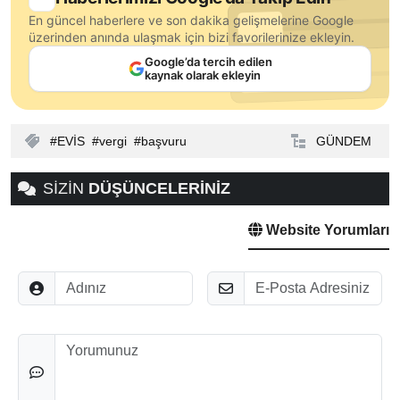
En güncel haberlere ve son dakika gelişmelerine Google
üzerinden anında ulaşmak için bizi favorilerinize ekleyin.
Google’da tercih edilen
kaynak olarak ekleyin
EVİS
vergi
başvuru
GÜNDEM
SİZİN
DÜŞÜNCELERİNİZ
Website Yorumları
Adınız
E-Posta
Düşünceleriniz