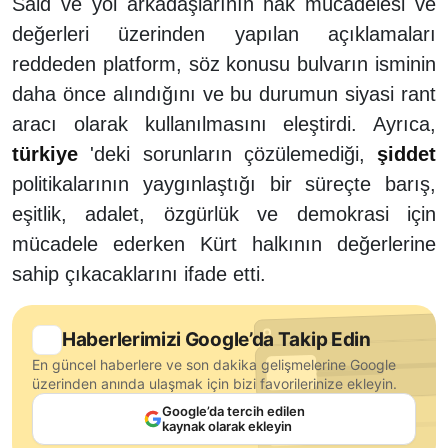
Said ve yol arkadaşlarının hak mücadelesi ve
değerleri üzerinden yapılan açıklamaları
reddeden platform, söz konusu bulvarın isminin
daha önce alındığını ve bu durumun siyasi rant
aracı olarak kullanılmasını eleştirdi. Ayrıca,
türkiye
'deki sorunların çözülemediği,
şiddet
politikalarının yaygınlaştığı bir süreçte barış,
eşitlik, adalet, özgürlük ve demokrasi için
mücadele ederken Kürt halkının değerlerine
sahip çıkacaklarını ifade etti.
Haberlerimizi Google’da Takip Edin
En güncel haberlere ve son dakika gelişmelerine Google
üzerinden anında ulaşmak için bizi favorilerinize ekleyin.
Google’da tercih edilen
kaynak olarak ekleyin