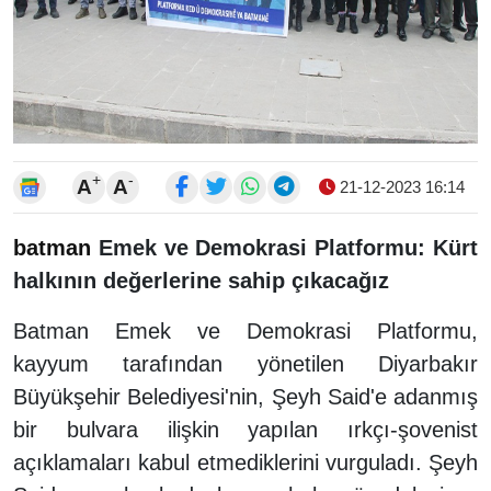
+
-
A
A
21-12-2023 16:14
batman
Emek ve Demokrasi Platformu: Kürt
halkının değerlerine sahip çıkacağız
Batman Emek ve Demokrasi Platformu,
kayyum tarafından yönetilen Diyarbakır
Büyükşehir Belediyesi'nin, Şeyh Said'e adanmış
bir bulvara ilişkin yapılan ırkçı-şovenist
açıklamaları kabul etmediklerini vurguladı. Şeyh