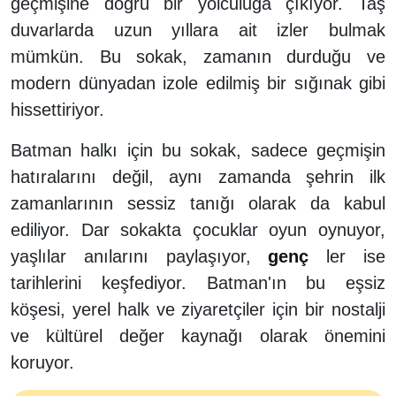
geçmişine doğru bir yolculuğa çıkıyor. Taş
duvarlarda uzun yıllara ait izler bulmak
mümkün. Bu sokak, zamanın durduğu ve
modern dünyadan izole edilmiş bir sığınak gibi
hissettiriyor.
Batman halkı için bu sokak, sadece geçmişin
hatıralarını değil, aynı zamanda şehrin ilk
zamanlarının sessiz tanığı olarak da kabul
ediliyor. Dar sokakta çocuklar oyun oynuyor,
yaşlılar anılarını paylaşıyor,
genç
ler ise
tarihlerini keşfediyor. Batman'ın bu eşsiz
köşesi, yerel halk ve ziyaretçiler için bir nostalji
ve kültürel değer kaynağı olarak önemini
koruyor.