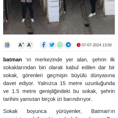
+
-
A
A
07-07-2024 13:50
batman
'ın merkezinde yer alan, şehrin ilk
sokaklarından biri olarak kabul edilen dar bir
sokak, görenleri geçmişin büyülü dünyasına
davet ediyor. Yalnızca 15 metre uzunluğunda
ve 1.5 metre genişliğindeki bu sokak, şehrin
tarihini yansıtan birçok izi barındırıyor.
Sokak boyunca yürüyenler, Batman'ın