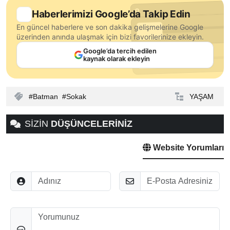
Haberlerimizi Google’da Takip Edin
En güncel haberlere ve son dakika gelişmelerine Google
üzerinden anında ulaşmak için bizi favorilerinize ekleyin.
Google’da tercih edilen
kaynak olarak ekleyin
Batman
Sokak
YAŞAM
SİZİN
DÜŞÜNCELERİNİZ
Website Yorumları
Adınız
E-Posta
Düşünceleriniz