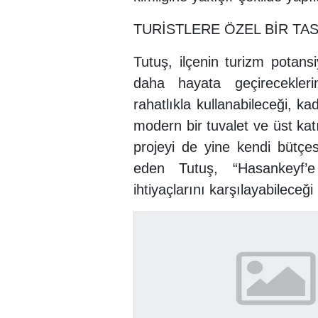
TURİSTLERE ÖZEL BİR TA
Tutuş, ilçenin turizm potansi
daha hayata geçireceklerin
rahatlıkla kullanabileceği, ka
modern bir tuvalet ve üst katı
projeyi de yine kendi bütçes
eden Tutuş, “Hasankeyf’e 
ihtiyaçlarını karşılayabileceği