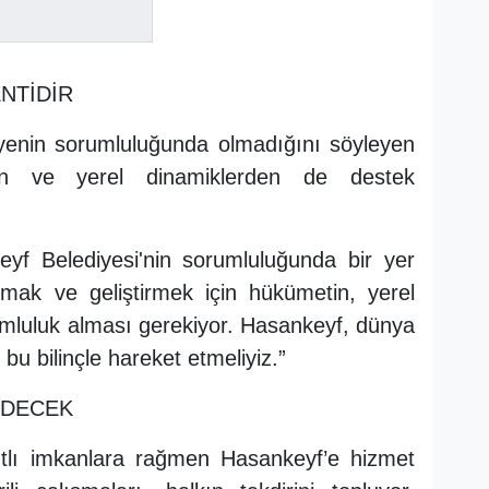
NTİDİR
iyenin sorumluluğunda olmadığını söyleyen
n ve yerel dinamiklerden de destek
yf Belediyesi'nin sorumluluğunda bir yer
rumak ve geliştirmek için hükümetin, yerel
umluluk alması gerekiyor. Hasankeyf, dünya
 bu bilinçle hareket etmeliyiz.”
EDECEK
ıtlı imkanlara rağmen Hasankeyf’e hizmet