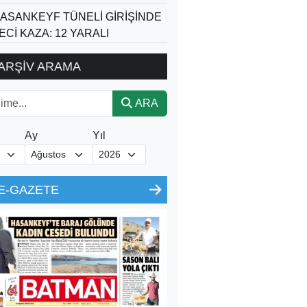
ASANKEYF TÜNELİ GİRİŞİNDE
ECİ KAZA: 12 YARALI
ARŞİV ARAMA
ARA
Ay
Yıl
E-GAZETE