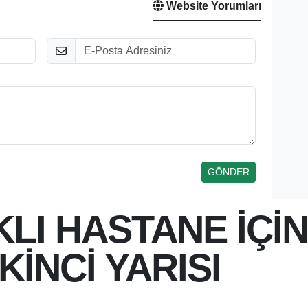
Website Yorumları
E-Posta
KLI HASTANE İÇİ
İKİNCİ YARISI