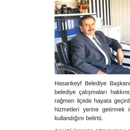
Hasankeyf Belediye Başkan
belediye çalışmaları hakkın
rağmen ilçede hayata geçird
hizmetleri yerine getirmek
kullandığını belirtti.