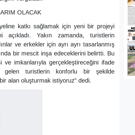
SARIM OLACAK
yeline katkı sağlamak için yeni bir projeyi
i açıkladı. Yakın zamanda, turistlerin
dınlar ve erkekler için ayrı ayrı tasarlanmış
nda bir mescit inşa edeceklerini belirtti. Bu
i ve imkanlarıyla gerçekleştireceğini ifade
gelen turistlerin konforlu bir şekilde
 bir alan oluşturmak istiyoruz” dedi.