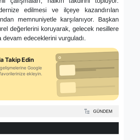
i çalışmaları, halkın takdirini topluyor.
dernize edilmesi ve ilçeye kazandırılan
fından memnuniyetle karşılanıyor. Başkan
ürel değerlerini koruyarak, gelecek nesillere
 devam edeceklerini vurguladı.
a Takip Edin
gelişmelerine Google
avorilerinize ekleyin.
GÜNDEM