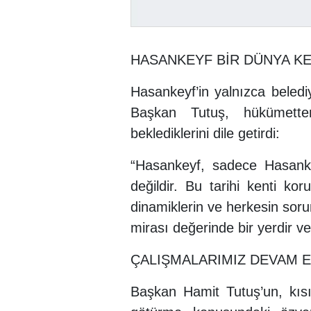
HASANKEYF BİR DÜNYA KE
Hasankeyf’in yalnızca beled
Başkan Tutuş, hükümette
beklediklerini dile getirdi:
“Hasankeyf, sadece Hasanke
değildir. Bu tarihi kenti ko
dinamiklerin ve herkesin sor
mirası değerinde bir yerdir ve
ÇALIŞMALARIMIZ DEVAM 
Başkan Hamit Tutuş’un, kıs