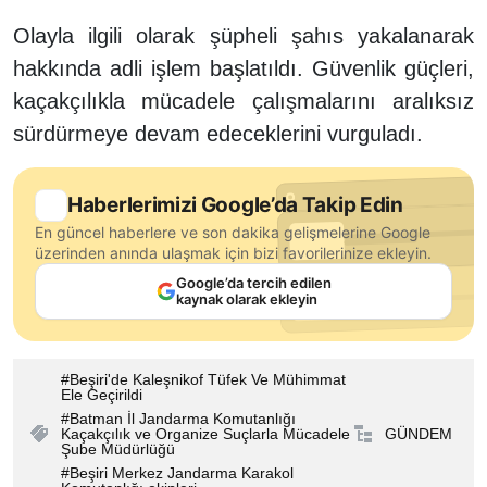
Olayla ilgili olarak şüpheli şahıs yakalanarak
hakkında adli işlem başlatıldı. Güvenlik güçleri,
kaçakçılıkla mücadele çalışmalarını aralıksız
sürdürmeye devam edeceklerini vurguladı.
Haberlerimizi Google’da Takip Edin
En güncel haberlere ve son dakika gelişmelerine Google
üzerinden anında ulaşmak için bizi favorilerinize ekleyin.
Google’da tercih edilen
kaynak olarak ekleyin
Beşiri'de Kaleşnikof Tüfek Ve Mühimmat
Ele Geçirildi
Batman İl Jandarma Komutanlığı
Kaçakçılık ve Organize Suçlarla Mücadele
GÜNDEM
Şube Müdürlüğü
Beşiri Merkez Jandarma Karakol