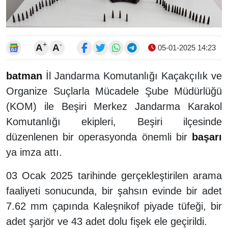
+
-
A
A
05-01-2025 14:23
batman
İl Jandarma Komutanlığı Kaçakçılık ve
Organize Suçlarla Mücadele Şube Müdürlüğü
(KOM) ile Beşiri Merkez Jandarma Karakol
Komutanlığı ekipleri, Beşiri ilçesinde
düzenlenen bir operasyonda önemli bir
başarı
ya imza attı.
03 Ocak 2025 tarihinde gerçekleştirilen arama
faaliyeti sonucunda, bir şahsın evinde bir adet
7.62 mm çapında Kaleşnikof piyade tüfeği, bir
adet şarjör ve 43 adet dolu fişek ele geçirildi.