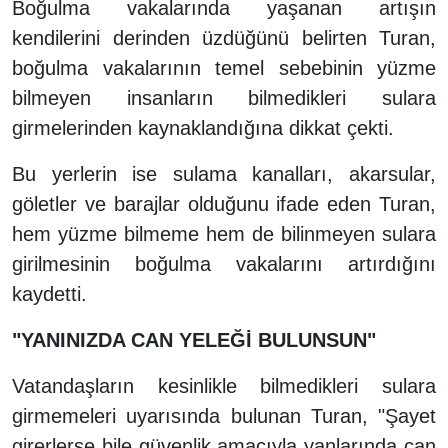
Boğulma vakalarında yaşanan artışın
kendilerini derinden üzdüğünü belirten Turan,
boğulma vakalarının temel sebebinin yüzme
bilmeyen insanların bilmedikleri sulara
girmelerinden kaynaklandığına dikkat çekti.
Bu yerlerin ise sulama kanalları, akarsular,
göletler ve barajlar olduğunu ifade eden Turan,
hem yüzme bilmeme hem de bilinmeyen sulara
girilmesinin boğulma vakalarını artırdığını
kaydetti.
"YANINIZDA CAN YELEĞİ BULUNSUN"
Vatandaşların kesinlikle bilmedikleri sulara
girmemeleri uyarısında bulunan Turan, "Şayet
girerlerse bile güvenlik amacıyla yanlarında can