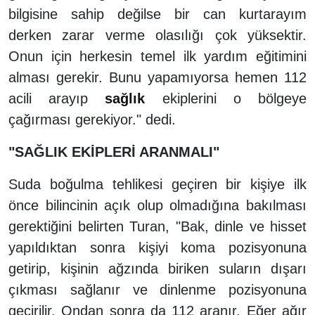
bilgisine sahip değilse bir can kurtarayım
derken zarar verme olasılığı çok yüksektir.
Onun için herkesin temel ilk yardım eğitimini
alması gerekir. Bunu yapamıyorsa hemen 112
acili arayıp
sağlık
ekiplerini o bölgeye
çağırması gerekiyor." dedi.
"SAĞLIK EKİPLERİ ARANMALI"
Suda boğulma tehlikesi geçiren bir kişiye ilk
önce bilincinin açık olup olmadığına bakılması
gerektiğini belirten Turan, "Bak, dinle ve hisset
yapıldıktan sonra kişiyi koma pozisyonuna
getirip, kişinin ağzında biriken suların dışarı
çıkması sağlanır ve dinlenme pozisyonuna
geçirilir. Ondan sonra da 112 aranır. Eğer ağır