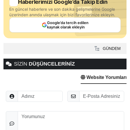
Haberlerimizi Google’da Takip Edin
En güncel haberlere ve son dakika gelişmelerine Google
üzerinden anında ulaşmak için bizi favorilerinize ekleyin.
Google’da tercih edilen
kaynak olarak ekleyin
GÜNDEM
SİZİN
DÜŞÜNCELERİNİZ
Website Yorumları
Adınız
E-Posta
Düşünceleriniz