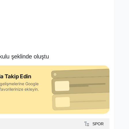
ulu şeklinde oluştu
a Takip Edin
gelişmelerine Google
avorilerinize ekleyin.
SPOR