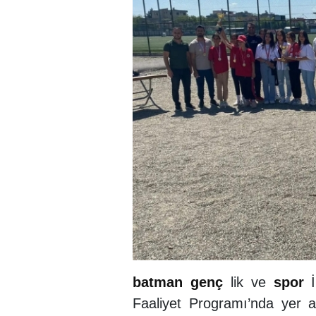
batman
genç
lik ve
spor
İ
Faaliyet Programı’nda yer 