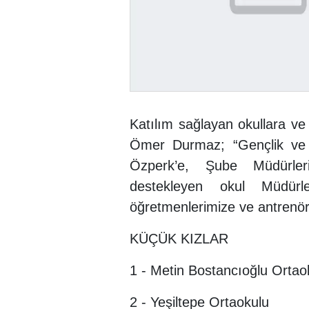
Katılım sağlayan okullara ve 
Ömer Durmaz; “Gençlik ve
Özperk’e, Şube Müdürleri
destekleyen okul Müdürler
öğretmenlerimize ve antrenör
KÜÇÜK KIZLAR
1 - Metin Bostancıoğlu Ortao
2 - Yeşiltepe Ortaokulu