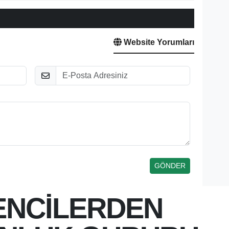
Website Yorumları
E-Posta
ENCİLERDEN