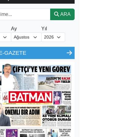
ARA
Ay
Yıl
E-GAZETE