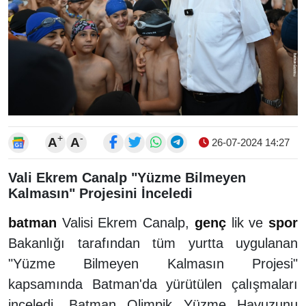
+
-
A
A
26-07-2024 14:27
Vali Ekrem Canalp "Yüzme Bilmeyen
Kalmasın" Projesini İnceledi
batman
Valisi Ekrem Canalp,
genç
lik ve
spor
Bakanlığı tarafından tüm yurtta uygulanan
"Yüzme Bilmeyen Kalmasın Projesi"
kapsamında Batman'da yürütülen çalışmaları
inceledi. Batman Olimpik Yüzme Havuzunu