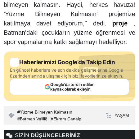
bilmeyen kalmasın. Haydi, herkes havuza!
'Yüzme Bilmeyen Kalmasın' projemize
katılmaya davet ediyorum," dedi.
proje
,
Batman'daki çocukların yüzme öğrenmesi ve
spor yapmalarına katkı sağlamayı hedefliyor.
Haberlerimizi Google’da Takip Edin
En güncel haberlere ve son dakika gelişmelerine Google
üzerinden anında ulaşmak için bizi favorilerinize ekleyin.
Google’da tercih edilen
kaynak olarak ekleyin
Yüzme Bilmeyen Kalmasın
YAŞAM
Batman Valiliği
Ekrem Canalp
SİZİN
DÜŞÜNCELERİNİZ