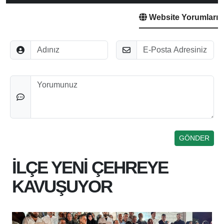
Website Yorumları
Adınız
E-Posta
Düşünceleriniz
İLÇE YENİ ÇEHREYE
KAVUŞUYOR