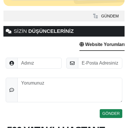
GÜNDEM
SİZİN
DÜŞÜNCELERİNİZ
Website Yorumları
Adınız
E-Posta
Düşünceleriniz