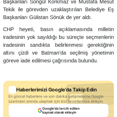
Başkanları Songül Korkmaz ve Mustafa Mesut
Tekik ile görevden uzaklaştırılan Belediye Eş
Başkanları Gülistan Sönük de yer aldı.
CHP heyeti, basın açıklamasında milletin
iradesinin yok sayıldığı bu süreçte seçmenlerin
iradesinin sandıkta belirlenmesi gerektiğinin
altını çizdi ve Batman’da seçilmiş yönetimin
göreve iade edilmesi çağrısında bulundu.
Haberlerimizi Google’da Takip Edin
En güncel haberlere ve son dakika gelişmelerine Google
üzerinden anında ulaşmak için bizi favorilerinize ekleyin.
Google’da tercih edilen
kaynak olarak ekleyin