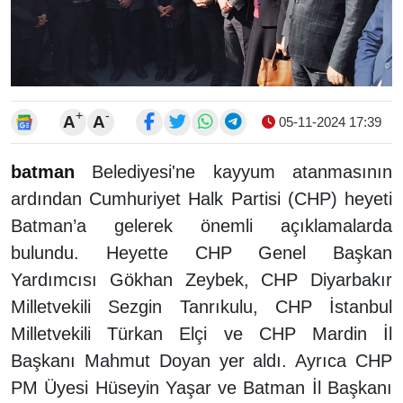
+
-
A
A
05-11-2024 17:39
batman
Belediyesi'ne kayyum atanmasının
ardından Cumhuriyet Halk Partisi (CHP) heyeti
Batman’a gelerek önemli açıklamalarda
bulundu. Heyette CHP Genel Başkan
Yardımcısı Gökhan Zeybek, CHP Diyarbakır
Milletvekili Sezgin Tanrıkulu, CHP İstanbul
Milletvekili Türkan Elçi ve CHP Mardin İl
Başkanı Mahmut Doyan yer aldı. Ayrıca CHP
PM Üyesi Hüseyin Yaşar ve Batman İl Başkanı