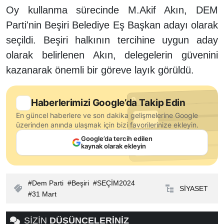
Oy kullanma sürecinde M.Akif Akın, DEM
Parti'nin Beşiri Belediye Eş Başkan adayı olarak
seçildi. Beşiri halkının tercihine uygun aday
olarak belirlenen Akın, delegelerin güvenini
kazanarak önemli bir göreve layık görüldü.
Haberlerimizi Google’da Takip Edin
En güncel haberlere ve son dakika gelişmelerine Google
üzerinden anında ulaşmak için bizi favorilerinize ekleyin.
Google’da tercih edilen
kaynak olarak ekleyin
Dem Parti
Beşiri
SEÇİM2024
SİYASET
31 Mart
SİZİN
DÜŞÜNCELERİNİZ