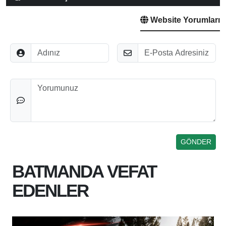
Website Yorumları
Adınız
E-Posta
Düşünceleriniz
BATMANDA VEFAT
EDENLER