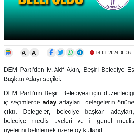
+
-
A
A
14-01-2024 00:06
DEM Parti'den M.Akif Akın, Beşiri Belediye Eş
Başkan Adayı seçildi.
DEM Parti'nin Beşiri Belediyesi için düzenlediği
iç seçimlerde
aday
adayları, delegelerin önüne
çıktı. Delegeler, belediye başkan adayları,
belediye meclis üyeleri ve il genel meclis
üyelerini belirlemek üzere oy kullandı.