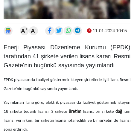
+
-
A
A
11-01-2024 10:05
Enerji Piyasası Düzenleme Kurumu (EPDK)
tarafından 41 şirkete verilen lisans kararı Resmi
Gazete'nin bugünkü sayısında yayımlandı.
EPDK piyasasında faaliyet göstermek isteyen şirketlerle ilgili ilanı, Resmi
Gazete'nin bugünkü sayısında yayımlandı.
Yayımlanan ilana göre, elektrik piyasasında faaliyet göstermek isteyen
18 şirkete tedarik lisansı, 3 şirkete
üretim
lisans, bir şirkete
dağ
ıtım
lisansı verilirken, bir şirketin lisansı iptal edildi ve bir şirketin de lisansı
sona erdirildi.