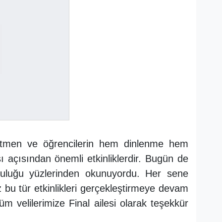
ğretmen ve öğrencilerin hem dinlenme hem
çısından önemli etkinliklerdir. Bugün de
tluluğu yüzlerinden okunuyordu. Her sene
z bu tür etkinlikleri gerçekleştirmeye devam
m velilerimize Final ailesi olarak teşekkür