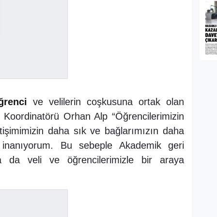
ğrenci
ve velilerin coşkusuna ortak olan
 Koordinatörü Orhan Alp “Öğrencilerimizin
iletişimimizin daha sık ve bağlarımızın daha
e inanıyorum. Bu sebeple Akademik geri
da da veli ve öğrencilerimizle bir araya