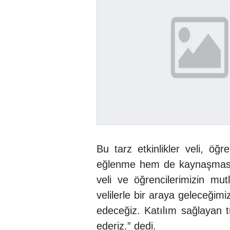
Bu tarz etkinlikler veli, ö
eğlenme hem de kaynaşması a
veli ve öğrencilerimizin mu
velilerle bir araya geleceğimi
edeceğiz. Katılım sağlayan tü
ederiz.” dedi.