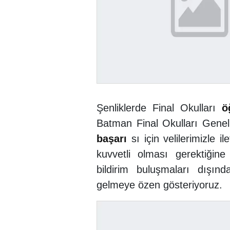
Şenliklerde Final Okulları
ö
Batman Final Okulları Genel
başarı
sı için velilerimizle 
kuvvetli olması gerektiğin
bildirim buluşmaları dışın
gelmeye özen gösteriyoruz.