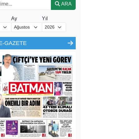
ARA
Ay
Yıl
E-GAZETE