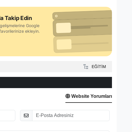
a Takip Edin
gelişmelerine Google
avorilerinize ekleyin.
EĞİTİM
Website Yorumları
E-Posta