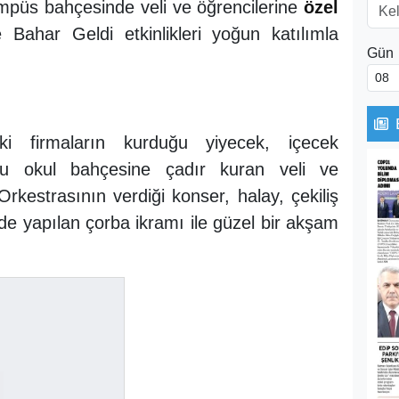
mpüs bahçesinde veli ve öğrencilerine
özel
Bahar Geldi etkinlikleri yoğun katılımla
Gün
i firmaların kurduğu yiyecek, içecek
uğu okul bahçesine çadır kuran veli ve
rkestrasının verdiği konser, halay, çekiliş
nde yapılan çorba ikramı ile güzel bir akşam