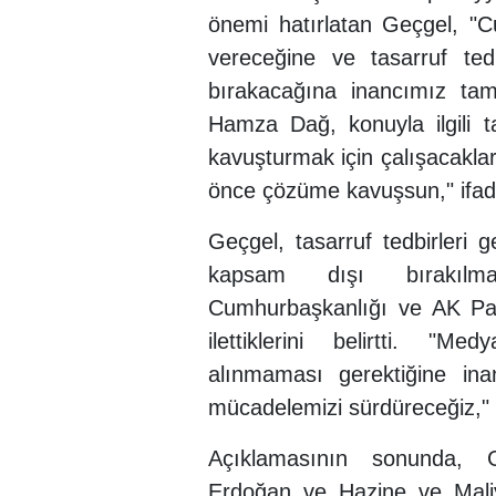
önemi hatırlatan Geçgel, 
vereceğine ve tasarruf ted
bırakacağına inancımız ta
Hamza Dağ, konuyla ilgili ta
kavuşturmak için çalışacakları
önce çözüme kavuşsun," ifadel
Geçgel, tasarruf tedbirleri 
kapsam dışı bırakılmas
Cumhurbaşkanlığı ve AK Pa
ilettiklerini belirtti. "M
alınmaması gerektiğine ina
mücadelemizi sürdüreceğiz," 
Açıklamasının sonunda, 
Erdoğan ve Hazine ve Mali