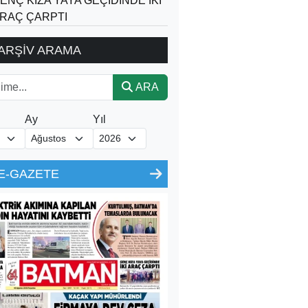
ENÇ KIZA YAYA GEÇİDİNDE İKİ
RAÇ ÇARPTI
ARŞİV ARAMA
ARA
Ay
Yıl
E-GAZETE