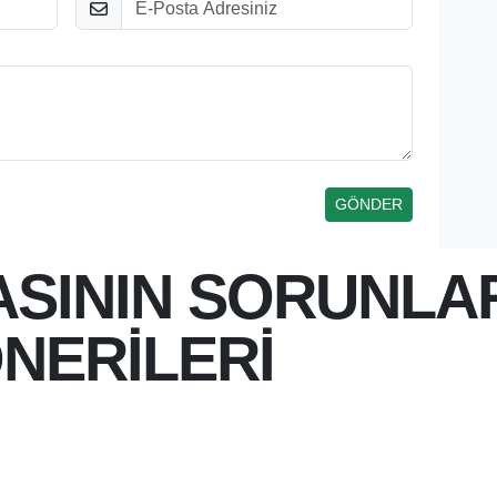
ASININ SORUNLAR
NERİLERİ
 12:39
INDE ILK ÖZEL GAZETE OLAN