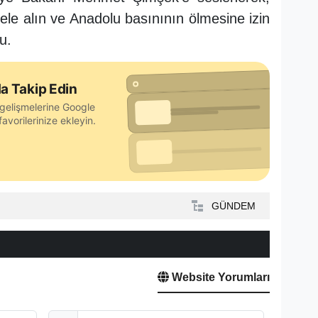
ele alın ve Anadolu basınının ölmesine izin
u.
a Takip Edin
gelişmelerine Google
avorilerinize ekleyin.
GÜNDEM
Website Yorumları
E-Posta