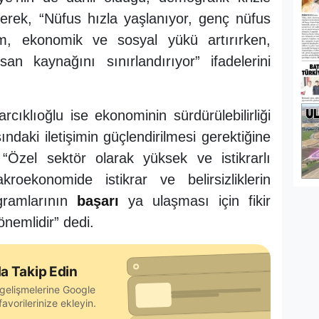
terek, “Nüfus hızla yaşlanıyor, genç nüfus
m, ekonomik ve sosyal yükü artırırken,
nsan kaynağını sınırlandırıyor” ifadelerini
ıklıoğlu ise ekonominin sürdürülebilirliği
ındaki iletişimin güçlendirilmesi gerektiğine
, “Özel sektör olarak yüksek ve istikrarlı
ekonomide istikrar ve belirsizliklerin
ogramlarının
başarı
ya ulaşması için fikir
 önemlidir” dedi.
a Takip Edin
gelişmelerine Google
avorilerinize ekleyin.