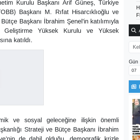
etim Kurulu Başkanı Arif Güneş, Türkiye
H
(TOBB) Başkanı M. Rıfat Hisarcıklıoğlu ve
F
 Bütçe Başkanı İbrahim Şenel’in katılımıyla
i Geliştirme Yüksek Kurulu ve Yüksek
ına katıldı.
Gün
omik ve sosyal geleceğine ilişkin önemli
şkanlığı Strateji ve Bütçe Başkanı İbrahim
ye’nin de dahil olduğu, demografik krizle