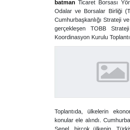
batman
Ticaret Borsası Yön
Odalar ve Borsalar Birliği 
Cumhurbaşkanlığı Strateji ve
gerçekleşen TOBB Stratej
Koordinasyon Kurulu Toplantıs
Toplantıda, ülkelerin ekon
konular ele alındı. Cumhurba
Şenel, birçok ülkenin, Türki