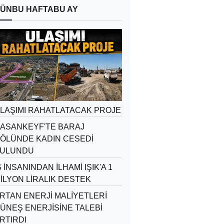
ÜN
BU HAFTA
BU AY
LAŞIMI RAHATLATACAK PROJE
ASANKEYF'TE BARAJ
ÖLÜNDE KADIN CESEDİ
ULUNDU
Ş İNSANINDAN İLHAMİ IŞIK'A 1
İLYON LİRALIK DESTEK
RTAN ENERJİ MALİYETLERİ
ÜNEŞ ENERJİSİNE TALEBİ
RTIRDI