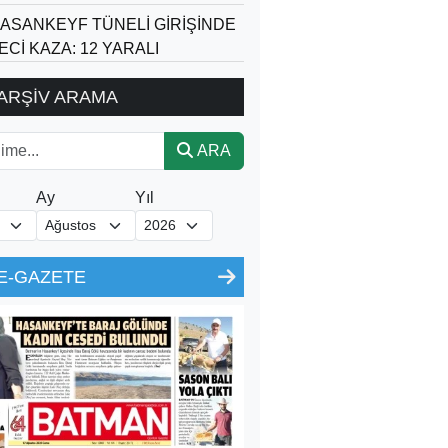
ASANKEYF TÜNELİ GİRİŞİNDE
ECİ KAZA: 12 YARALI
ARŞİV ARAMA
ARA
Ay
Yıl
E-GAZETE