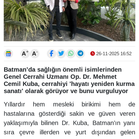
+
-
A
A
26-11-2025 16:52
Batman’da sağlığın önemli isimlerinden
Genel Cerrahi Uzmanı Op. Dr. Mehmet
Cemil Kuba, cerrahiyi 'hayatı yeniden kurma
sanatı' olarak görüyor ve bunu vurguluyor
Yıllardır hem mesleki birikimi hem de
hastalarına gösterdiği sakin ve güven veren
yaklaşımıyla bilinen Dr. Kuba, Batman’ın yanı
sıra çevre illerden ve yurt dışından gelen