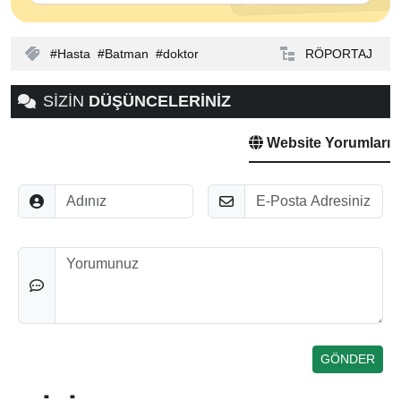
Hasta
Batman
doktor
RÖPORTAJ
SİZİN
DÜŞÜNCELERİNİZ
Website Yorumları
Adınız
E-Posta
Düşünceleriniz