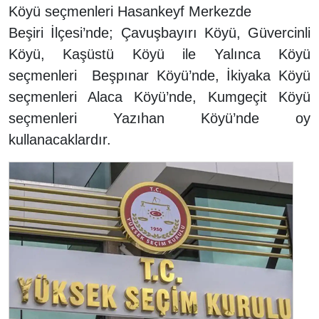
Köyü seçmenleri Hasankeyf Merkezde
Beşiri İlçesi’nde; Çavuşbayırı Köyü, Güvercinli
Köyü, Kaşüstü Köyü ile Yalınca Köyü
seçmenleri Beşpınar Köyü’nde, İkiyaka Köyü
seçmenleri Alaca Köyü’nde, Kumgeçit Köyü
seçmenleri Yazıhan Köyü’nde oy
kullanacaklardır.