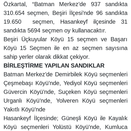
Özkartal, “Batman Merkez’de 937 sandıkta
310.654 seçmen, Beşiri İlçesi’nde 96 sandıkta
19.650 seçmen, Hasankeyf ilçesinde 31
sandıkta 5694 seçmen oy kullanacaktır.
Beşiri Üçkuyular Köyü 15 seçmen ve Başarı
Köyü 15 Seçmen ile en az seçmen sayısına
sahip yerler olarak dikkat çekiyor.
BİRLEŞTİRME YAPILAN SANDIKLAR
Batman Merkez’de Demirbilek Köyü seçmenleri
Çeşmebaşı Köyü’nde, Yediyol Köyü seçmenleri
Güvercin Köyü’nde, Suçeken Köyü seçmenleri
Urganlı Köyü’nde, Yolveren Köyü seçmenleri
Yakıtlı Köyü’nde
Hasankeyf İlçesinde; Güneşli Köyü ile Kayalık
Köyü seçmenleri Yolüstü Köyü’nde, Kumluca