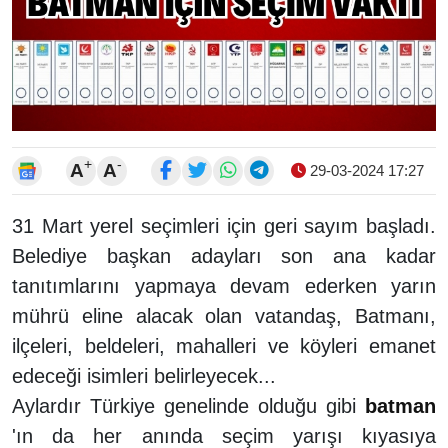
+
-
A
A
29-03-2024 17:27
31 Mart yerel seçimleri için geri sayım başladı.
Belediye başkan adayları son ana kadar
tanıtımlarını yapmaya devam ederken yarın
mührü eline alacak olan vatandaş, Batmanı,
ilçeleri, beldeleri, mahalleri ve köyleri emanet
edeceği isimleri belirleyecek...
Aylardır Türkiye genelinde olduğu gibi
batman
'ın da her anında seçim yarışı kıyasıya