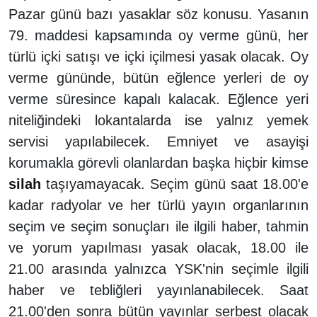
Pazar günü bazı yasaklar söz konusu. Yasanın
79. maddesi kapsamında oy verme günü, her
türlü içki satışı ve içki içilmesi yasak olacak. Oy
verme gününde, bütün eğlence yerleri de oy
verme süresince kapalı kalacak. Eğlence yeri
niteliğindeki lokantalarda ise yalnız yemek
servisi yapılabilecek. Emniyet ve asayişi
korumakla görevli olanlardan başka hiçbir kimse
silah
taşıyamayacak. Seçim günü saat 18.00'e
kadar radyolar ve her türlü yayın organlarının
seçim ve seçim sonuçları ile ilgili haber, tahmin
ve yorum yapılması yasak olacak, 18.00 ile
21.00 arasında yalnızca YSK'nin seçimle ilgili
haber ve tebliğleri yayınlanabilecek. Saat
21.00'den sonra bütün yayınlar serbest olacak