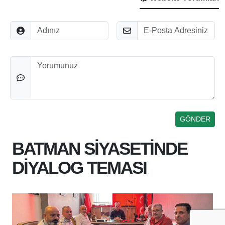
Adınız
E-Posta
Düşünceleriniz
BATMAN SİYASETİNDE
DİYALOG TEMASI