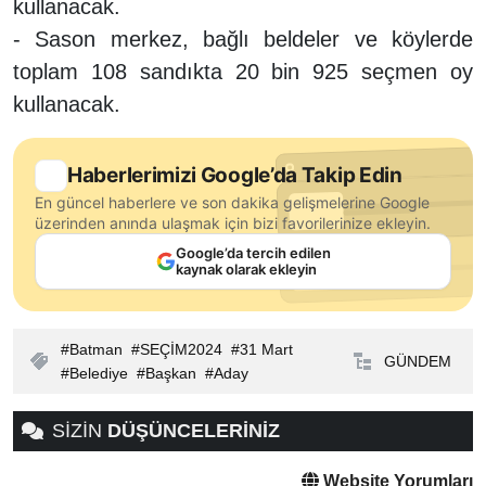
kullanacak.
- Sason merkez, bağlı beldeler ve köylerde
toplam 108 sandıkta 20 bin 925 seçmen oy
kullanacak.
Haberlerimizi Google’da Takip Edin
En güncel haberlere ve son dakika gelişmelerine Google
üzerinden anında ulaşmak için bizi favorilerinize ekleyin.
Google’da tercih edilen
kaynak olarak ekleyin
Batman
SEÇİM2024
31 Mart
GÜNDEM
Belediye
Başkan
Aday
SİZİN
DÜŞÜNCELERİNİZ
Website Yorumları