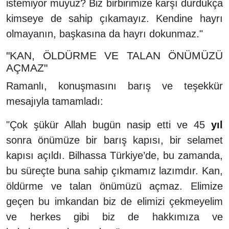
istemiyor muyuz? Biz birbirimize karşı durdukça
kimseye de sahip çıkamayız. Kendine hayrı
olmayanın, başkasına da hayrı dokunmaz."
"KAN, ÖLDÜRME VE TALAN ÖNÜMÜZÜ
AÇMAZ"
Ramanlı, konuşmasını barış ve teşekkür
mesajıyla tamamladı:
"Çok şükür Allah bugün nasip etti ve 45
yıl
sonra önümüze bir barış kapısı, bir selamet
kapısı açıldı. Bilhassa Türkiye’de, bu zamanda,
bu süreçte buna sahip çıkmamız lazımdır. Kan,
öldürme ve talan önümüzü açmaz. Elimize
geçen bu imkandan biz de elimizi çekmeyelim
ve herkes gibi biz de hakkımıza ve