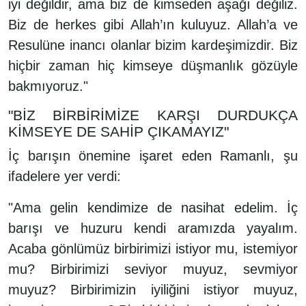
iyi değildir, ama biz de kimseden aşağı değiliz.
Biz de herkes gibi Allah’ın kuluyuz. Allah’a ve
Resulüne inancı olanlar bizim kardeşimizdir. Biz
hiçbir zaman hiç kimseye düşmanlık gözüyle
bakmıyoruz."
"BİZ BİRBİRİMİZE KARŞI DURDUKÇA
KİMSEYE DE SAHİP ÇIKAMAYIZ"
İç barışın önemine işaret eden Ramanlı, şu
ifadelere yer verdi:
"Ama gelin kendimize de nasihat edelim. İç
barışı ve huzuru kendi aramızda yayalım.
Acaba gönlümüz birbirimizi istiyor mu, istemiyor
mu? Birbirimizi seviyor muyuz, sevmiyor
muyuz? Birbirimizin iyiliğini istiyor muyuz,