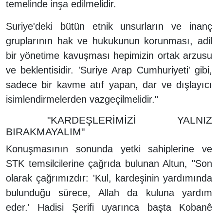
temelinde inşa edilmelidir.
Suriye'deki bütün etnik unsurların ve inanç
gruplarının hak ve hukukunun korunması, adil
bir yönetime kavuşması hepimizin ortak arzusu
ve beklentisidir. 'Suriye Arap Cumhuriyeti' gibi,
sadece bir kavme atıf yapan, dar ve dışlayıcı
isimlendirmelerden vazgeçilmelidir."
"KARDEŞLERİMİZİ YALNIZ
BIRAKMAYALIM"
Konuşmasının sonunda yetki sahiplerine ve
STK temsilcilerine çağrıda bulunan Altun, "Son
olarak çağrımızdır: 'Kul, kardeşinin yardımında
bulunduğu sürece, Allah da kuluna yardım
eder.' Hadisi Şerifi uyarınca başta Kobanê