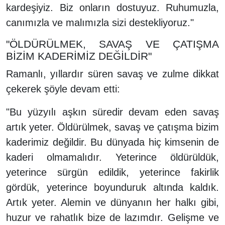
kardeşiyiz. Biz onların dostuyuz. Ruhumuzla,
canımızla ve malımızla sizi destekliyoruz."
"ÖLDÜRÜLMEK, SAVAŞ VE ÇATIŞMA
BİZİM KADERİMİZ DEĞİLDİR"
Ramanlı, yıllardır süren savaş ve zulme dikkat
çekerek şöyle devam etti:
"Bu yüzyılı aşkın süredir devam eden savaş
artık yeter. Öldürülmek, savaş ve çatışma bizim
kaderimiz değildir. Bu dünyada hiç kimsenin de
kaderi olmamalıdır. Yeterince öldürüldük,
yeterince sürgün edildik, yeterince fakirlik
gördük, yeterince boyunduruk altında kaldık.
Artık yeter. Alemin ve dünyanın her halkı gibi,
huzur ve rahatlık bize de lazımdır. Gelişme ve