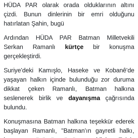
HÜDA PAR olarak orada olduklarının altını
çizdi. Bunun dinlerinin bir emri olduğunu
hatırlatan Şahin, bugü
Ardından HÜDA PAR Batman Milletvekili
Serkan Ramanlı
kürtçe
bir konuşma
gerçekleştirdi.
Suriye'deki Kamışlo, Haseke ve Kobanê'de
yaşayan halkın içinde bulunduğu zor duruma
dikkat çeken Ramanlı, Batman halkına
seslenerek birlik ve
dayanışma
çağrısında
bulundu.
Konuşmasına Batman halkına teşekkür ederek
başlayan Ramanlı, "Batman'ın gayretli halkı,