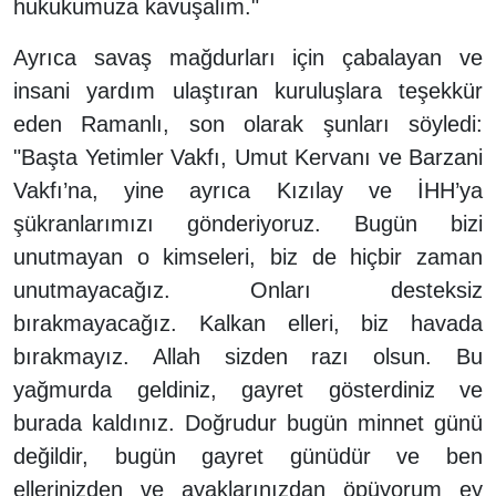
hukukumuza kavuşalım."
Ayrıca savaş mağdurları için çabalayan ve
insani yardım ulaştıran kuruluşlara teşekkür
eden Ramanlı, son olarak şunları söyledi:
"Başta Yetimler Vakfı, Umut Kervanı ve Barzani
Vakfı’na, yine ayrıca Kızılay ve İHH’ya
şükranlarımızı gönderiyoruz. Bugün bizi
unutmayan o kimseleri, biz de hiçbir zaman
unutmayacağız. Onları desteksiz
bırakmayacağız. Kalkan elleri, biz havada
bırakmayız. Allah sizden razı olsun. Bu
yağmurda geldiniz, gayret gösterdiniz ve
burada kaldınız. Doğrudur bugün minnet günü
değildir, bugün gayret günüdür ve ben
ellerinizden ve ayaklarınızdan öpüyorum ey