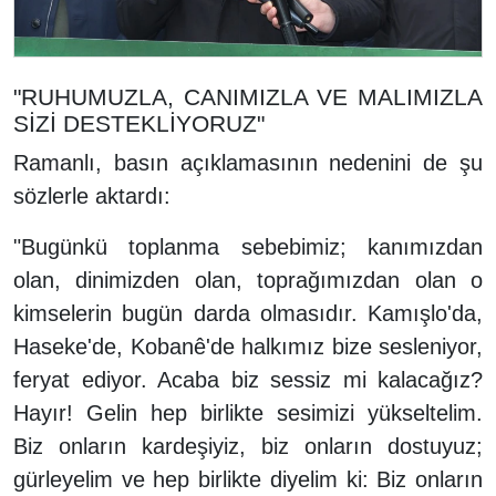
"RUHUMUZLA, CANIMIZLA VE MALIMIZLA
SİZİ DESTEKLİYORUZ"
Ramanlı, basın açıklamasının nedenini de şu
sözlerle aktardı:
"Bugünkü toplanma sebebimiz; kanımızdan
olan, dinimizden olan, toprağımızdan olan o
kimselerin bugün darda olmasıdır. Kamışlo'da,
Haseke'de, Kobanê'de halkımız bize sesleniyor,
feryat ediyor. Acaba biz sessiz mi kalacağız?
Hayır! Gelin hep birlikte sesimizi yükseltelim.
Biz onların kardeşiyiz, biz onların dostuyuz;
gürleyelim ve hep birlikte diyelim ki: Biz onların