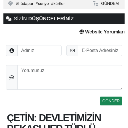
hüdapar
suriye
kürtler
GÜNDEM
SİZİN
DÜŞÜNCELERİNİZ
Website Yorumları
Adınız
E-Posta
Düşünceleriniz
ÇETİN: DEVLETİMİZİN