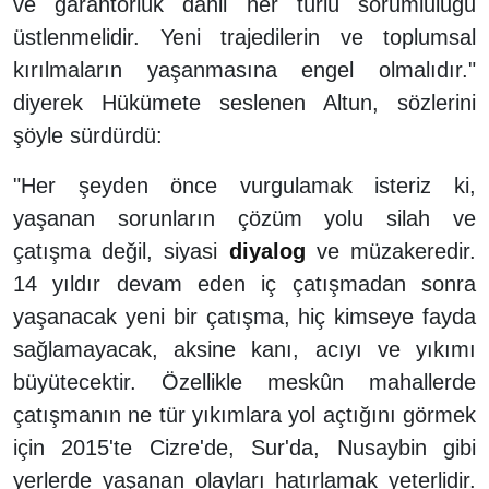
ve garantörlük dâhil her türlü sorumluluğu
üstlenmelidir. Yeni trajedilerin ve toplumsal
kırılmaların yaşanmasına engel olmalıdır."
diyerek Hükümete seslenen Altun, sözlerini
şöyle sürdürdü:
"Her şeyden önce vurgulamak isteriz ki,
yaşanan sorunların çözüm yolu silah ve
çatışma değil, siyasi
diyalog
ve müzakeredir.
14 yıldır devam eden iç çatışmadan sonra
yaşanacak yeni bir çatışma, hiç kimseye fayda
sağlamayacak, aksine kanı, acıyı ve yıkımı
büyütecektir. Özellikle meskûn mahallerde
çatışmanın ne tür yıkımlara yol açtığını görmek
için 2015'te Cizre'de, Sur'da, Nusaybin gibi
yerlerde yaşanan olayları hatırlamak yeterlidir.