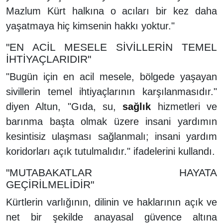
Mazlum Kürt halkına o acıları bir kez daha
yaşatmaya hiç kimsenin hakkı yoktur."
"EN ACİL MESELE SİVİLLERİN TEMEL
İHTİYAÇLARIDIR"
"Bugün için en acil mesele, bölgede yaşayan
sivillerin temel ihtiyaçlarının karşılanmasıdır."
diyen Altun, "Gıda, su,
sağlık
hizmetleri ve
barınma başta olmak üzere insani yardımın
kesintisiz ulaşması sağlanmalı; insani yardım
koridorları açık tutulmalıdır." ifadelerini kullandı.
"MUTABAKATLAR HAYATA
GEÇİRİLMELİDİR"
Kürtlerin varlığının, dilinin ve haklarının açık ve
net bir şekilde anayasal güvence altına