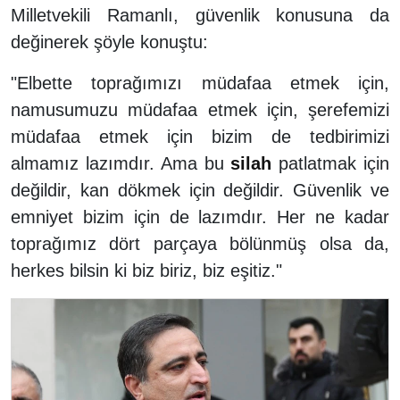
Milletvekili Ramanlı, güvenlik konusuna da
değinerek şöyle konuştu:
"Elbette toprağımızı müdafaa etmek için,
namusumuzu müdafaa etmek için, şerefemizi
müdafaa etmek için bizim de tedbirimizi
almamız lazımdır. Ama bu
silah
patlatmak için
değildir, kan dökmek için değildir. Güvenlik ve
emniyet bizim için de lazımdır. Her ne kadar
toprağımız dört parçaya bölünmüş olsa da,
herkes bilsin ki biz biriz, biz eşitiz."