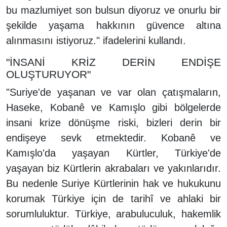
bu mazlumiyet son bulsun diyoruz ve onurlu bir
şekilde yaşama hakkının güvence altına
alınmasını istiyoruz." ifadelerini kullandı.
"İNSANİ KRİZ DERİN ENDİŞE
OLUŞTURUYOR"
"Suriye'de yaşanan ve var olan çatışmaların,
Haseke, Kobanê ve Kamışlo gibi bölgelerde
insani krize dönüşme riski, bizleri derin bir
endişeye sevk etmektedir. Kobanê ve
Kamışlo'da yaşayan Kürtler, Türkiye'de
yaşayan biz Kürtlerin akrabaları ve yakınlarıdır.
Bu nedenle Suriye Kürtlerinin hak ve hukukunu
korumak Türkiye için de tarihî ve ahlaki bir
sorumluluktur. Türkiye, arabuluculuk, hakemlik