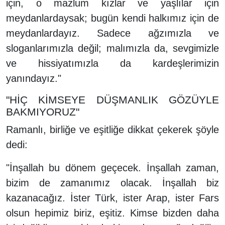
için, o mazlum kızlar ve yaşlılar için
meydanlardaysak; bugün kendi halkımız için de
meydanlardayız. Sadece ağzımızla ve
sloganlarımızla değil; malımızla da, sevgimizle
ve hissiyatımızla da kardeşlerimizin
yanındayız."
"HİÇ KİMSEYE DÜŞMANLIK GÖZÜYLE
BAKMIYORUZ"
Ramanlı, birliğe ve eşitliğe dikkat çekerek şöyle
dedi:
"İnşallah bu dönem geçecek. İnşallah zaman,
bizim de zamanımız olacak. İnşallah biz
kazanacağız. İster Türk, ister Arap, ister Fars
olsun hepimiz biriz, eşitiz. Kimse bizden daha