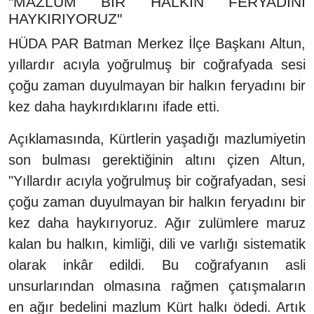
"MAZLUM BİR HALKIN FERYADINI
HAYKIRIYORUZ"
HÜDA PAR Batman Merkez İlçe Başkanı Altun,
yıllardır acıyla yoğrulmuş bir coğrafyada sesi
çoğu zaman duyulmayan bir halkın feryadını bir
kez daha haykırdıklarını ifade etti.
Açıklamasında, Kürtlerin yaşadığı mazlumiyetin
son bulması gerektiğinin altını çizen Altun,
"Yıllardır acıyla yoğrulmuş bir coğrafyadan, sesi
çoğu zaman duyulmayan bir halkın feryadını bir
kez daha haykırıyoruz. Ağır zulümlere maruz
kalan bu halkın, kimliği, dili ve varlığı sistematik
olarak inkâr edildi. Bu coğrafyanın asli
unsurlarından olmasına rağmen çatışmaların
en ağır bedelini mazlum Kürt halkı ödedi. Artık