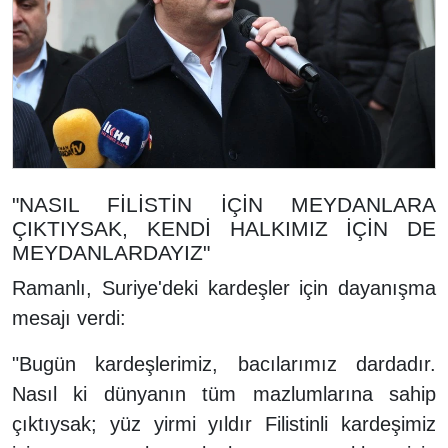
"NASIL FİLİSTİN İÇİN MEYDANLARA
ÇIKTIYSAK, KENDİ HALKIMIZ İÇİN DE
MEYDANLARDAYIZ"
Ramanlı, Suriye'deki kardeşler için dayanışma
mesajı verdi:
"Bugün kardeşlerimiz, bacılarımız dardadır.
Nasıl ki dünyanın tüm mazlumlarına sahip
çıktıysak; yüz yirmi yıldır Filistinli kardeşimiz