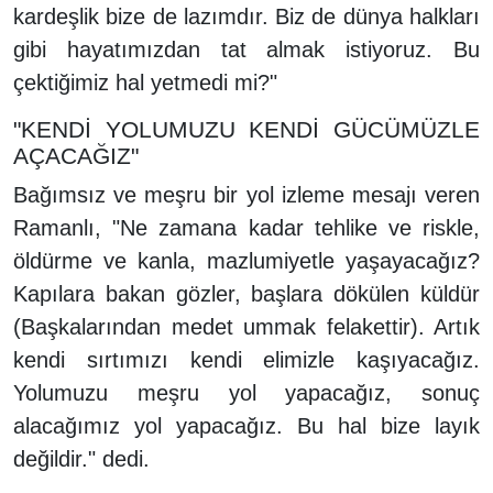
kardeşlik bize de lazımdır. Biz de dünya halkları
gibi hayatımızdan tat almak istiyoruz. Bu
çektiğimiz hal yetmedi mi?"
"KENDİ YOLUMUZU KENDİ GÜCÜMÜZLE
AÇACAĞIZ"
Bağımsız ve meşru bir yol izleme mesajı veren
Ramanlı, "Ne zamana kadar tehlike ve riskle,
öldürme ve kanla, mazlumiyetle yaşayacağız?
Kapılara bakan gözler, başlara dökülen küldür
(Başkalarından medet ummak felakettir). Artık
kendi sırtımızı kendi elimizle kaşıyacağız.
Yolumuzu meşru yol yapacağız, sonuç
alacağımız yol yapacağız. Bu hal bize layık
değildir." dedi.