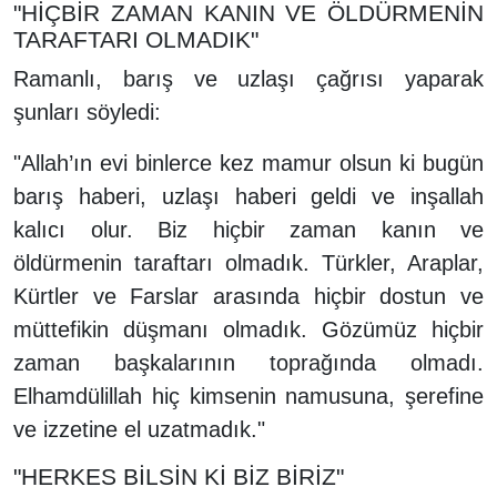
"HİÇBİR ZAMAN KANIN VE ÖLDÜRMENİN
TARAFTARI OLMADIK"
Ramanlı, barış ve uzlaşı çağrısı yaparak
şunları söyledi:
"Allah’ın evi binlerce kez mamur olsun ki bugün
barış haberi, uzlaşı haberi geldi ve inşallah
kalıcı olur. Biz hiçbir zaman kanın ve
öldürmenin taraftarı olmadık. Türkler, Araplar,
Kürtler ve Farslar arasında hiçbir dostun ve
müttefikin düşmanı olmadık. Gözümüz hiçbir
zaman başkalarının toprağında olmadı.
Elhamdülillah hiç kimsenin namusuna, şerefine
ve izzetine el uzatmadık."
"HERKES BİLSİN Kİ BİZ BİRİZ"