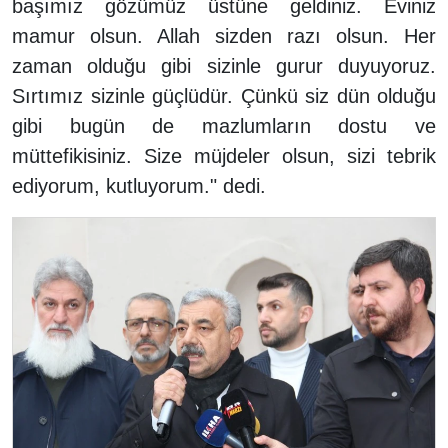
başımız gözümüz üstüne geldiniz. Eviniz
mamur olsun. Allah sizden razı olsun. Her
zaman olduğu gibi sizinle gurur duyuyoruz.
Sırtımız sizinle güçlüdür. Çünkü siz dün olduğu
gibi bugün de mazlumların dostu ve
müttefikisiniz. Size müjdeler olsun, sizi tebrik
ediyorum, kutluyorum." dedi.