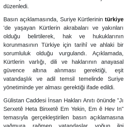
düzenledi.
Basın açıklamasında, Suriye Kürtlerinin
türkiye
'de yaşayan Kürtlerin akrabaları ve yakınları
olduğu belirtilerek, hak ve hukuklarının
korunmasının Türkiye için tarihî ve ahlaki bir
sorumluluk olduğu vurgulandı. Açıklamada,
Kürtlerin varlığı, dili ve haklarının anayasal
güvence altına alınması gerektiği, eşit
vatandaşlık ve adil temsil temelinde Suriye
yönetiminde yer alması gerektiği ifade edildi.
Gülistan Caddesi İnsan Hakları Anıtı önünde "Jı
Serxetê Heta Binxetê Em Yekin, Em ê Hev In"
temasıyla gerçekleştirilen basın açıklamasına
yağmura rağmen vatandaşlar yoğun ilgi