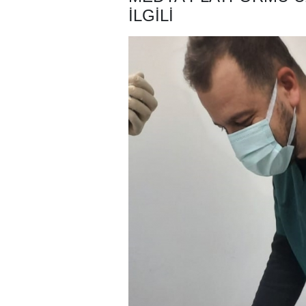
ILGILI