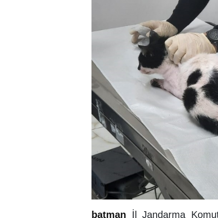
batman
İl Jandarma Komuta