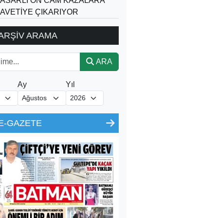
ASARLI ÖN CAM KAZALARA
AVETİYE ÇIKARIYOR
ARŞİV ARAMA
ARA
Ay
Yıl
E-GAZETE