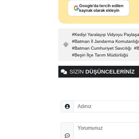
Google’da tercih edilen
kaynak olarak ekleyin
Kediyi Yaralayıp Vidyoyu Paylaşa
Batman İl Jandarma Komutanlığı
Batman Cumhuriyet Savcılığı
B
Beşiri İlçe Tarım Müdürlüğü
SİZİN
DÜŞÜNCELERİNİZ
Adınız
Düşünceleriniz