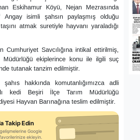
unan Eskihamur Köyü, Nejan Mezrasında
 Angay isimli şahsın paylaşmış olduğu
 taşını atmak suretiyle hayvanı yaraladığı
mhuriyet Savcılığına intikal ettirilmiş,
üdürlüğü ekiplerince konu ile ilgili suç
nde tutanak tanzim edilmiştir.
 şahıs hakkında komutanlığımızca adli
ralı kedi Beşiri İlçe Tarım Müdürlüğü
iyesi Hayvan Barınağına teslim edilmiştir.
a Takip Edin
gelişmelerine Google
avorilerinize ekleyin.