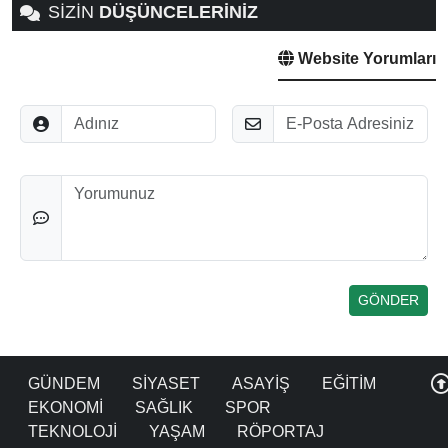
SİZİN
DÜŞÜNCELERİNİZ
Website Yorumları
Adınız
E-Posta
Düşünceleriniz
GÜNDEM
SİYASET
ASAYİŞ
EĞİTİM
EKONOMİ
SAĞLIK
SPOR
TEKNOLOJİ
YAŞAM
RÖPORTAJ