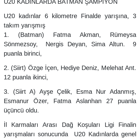
U20 KADINLARDA BATMAN ŞAMPİYON
U20 kadınlar 6 kilometre Finalde yarışına, 3
takım yarışmış
1. (Batman) Fatma Akman, Rümeysa
Sönmezsoy, Nergis Deyan, Sima Altun. 9
puanla birinci,
2. (Siirt) Özge İçen, Hediye Deniz, Melehat Ant.
12 puanla ikinci,
3. (Siirt A) Ayşe Çelik, Esma Nur Adanmış,
Esmanur Özer, Fatma Aslanhan 27 puanla
üçüncü oldu.
İl Karmaları Arası Dağ Koşuları Ligi Finalin
yarışmaları sonucunda U20 Kadınlarda genel