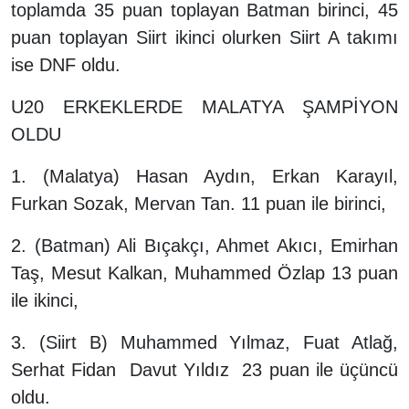
toplamda 35 puan toplayan Batman birinci, 45
puan toplayan Siirt ikinci olurken Siirt A takımı
ise DNF oldu.
U20 ERKEKLERDE MALATYA ŞAMPİYON
OLDU
1. (Malatya) Hasan Aydın, Erkan Karayıl,
Furkan Sozak, Mervan Tan. 11 puan ile birinci,
2. (Batman) Ali Bıçakçı, Ahmet Akıcı, Emirhan
Taş, Mesut Kalkan, Muhammed Özlap 13 puan
ile ikinci,
3. (Siirt B) Muhammed Yılmaz, Fuat Atlağ,
Serhat Fidan Davut Yıldız 23 puan ile üçüncü
oldu.