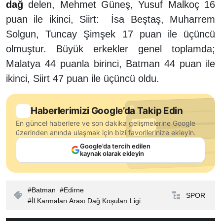
dağ
delen, Mehmet Güneş, Yusuf Malkoç 16
puan ile ikinci, Siirt: İsa Beştaş, Muharrem
Solgun, Tuncay Şimşek 17 puan ile üçüncü
olmuştur. Büyük erkekler genel toplamda;
Malatya 44 puanla birinci, Batman 44 puan ile
ikinci, Siirt 47 puan ile üçüncü oldu.
Haberlerimizi Google’da Takip Edin
En güncel haberlere ve son dakika gelişmelerine Google
üzerinden anında ulaşmak için bizi favorilerinize ekleyin.
Google’da tercih edilen
kaynak olarak ekleyin
Batman
Edirne
SPOR
İl Karmaları Arası Dağ Koşuları Ligi