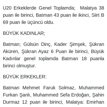
U20 Erkeklerde Genel Toplamda; Malatya 38
puan ile birinci, Batman 43 puan ile ikinci, Siirt B
69 puan ile üçüncü oldu.
BÜYÜK KADINLAR;
Batman; Gülsün Dinç, Kader Şimşek, Şükran
Aküren, Şükran Ayaz 6 Puan ile birinci, Büyük
Kadınlar genel toplamda Batman 18 puanla
birinci olmuştur.
BÜYÜK ERKEKLER:
Batman Mehmet Faruk Solmaz, Muhammed
Furkan Şanlı, Muhammed Sefa Erdoğan, Şahin
Durmaz 12 puan ile birinci, Malatya: Emirhan