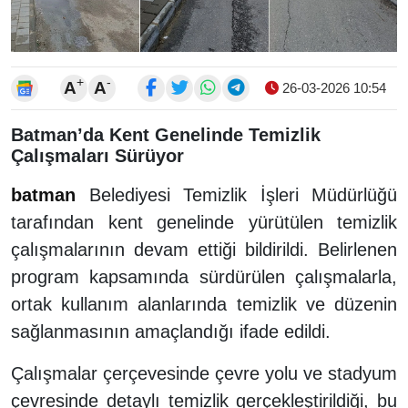
+
-
A
A
26-03-2026 10:54
Batman’da Kent Genelinde Temizlik
Çalışmaları Sürüyor
batman
Belediyesi Temizlik İşleri Müdürlüğü
tarafından kent genelinde yürütülen temizlik
çalışmalarının devam ettiği bildirildi. Belirlenen
program kapsamında sürdürülen çalışmalarla,
ortak kullanım alanlarında temizlik ve düzenin
sağlanmasının amaçlandığı ifade edildi.
Çalışmalar çerçevesinde çevre yolu ve stadyum
çevresinde detaylı temizlik gerçekleştirildiği, bu