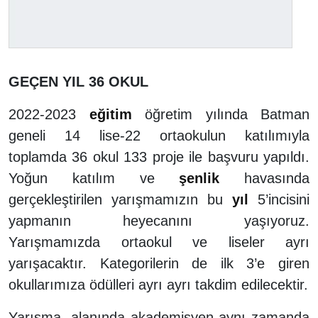
GEÇEN YIL 36 OKUL
2022-2023
eğitim
öğretim yılında Batman
geneli 14 lise-22 ortaokulun katılımıyla
toplamda 36 okul 133 proje ile başvuru yapıldı.
Yoğun katılım ve
şenlik
havasında
gerçekleştirilen yarışmamızın bu
yıl
5’incisini
yapmanın heyecanını yaşıyoruz.
Yarışmamızda ortaokul ve liseler ayrı
yarışacaktır. Kategorilerin de ilk 3’e giren
okullarımıza ödülleri ayrı ayrı takdim edilecektir.
Yarışma, alanında akademisyen aynı zamanda