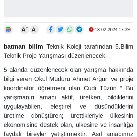
+
-
A
A
13-02-2024 17:39
batman
bilim
Teknik Koleji tarafından 5.Bilim
Teknik Proje Yarışması düzenlenecek.
5 alanda düzenlenecek olan yarışma hakkında
bilgi veren Okul Müdürü Ahmet Arğun ve proje
koordinatör öğretmeni olan Cudi Tüzün “ Bu
yarışmanın amacı aktif, üretken, bildiklerini
uygulayabilen, eleştirel ve düşündüklerini
üretime dönüştüren; ürettikleriyle ülkesinin
ekonomisine destek olan, ülkesine ve insanlığa
faydalı bireyler yetiştirmektir. Asıl amacımız