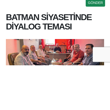
BATMAN SİYASETİNDE
DİYALOG TEMASI
+
-
A
A
06-08-2026 17:19