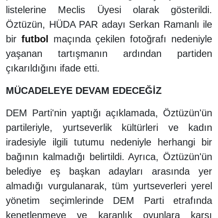
listelerine Meclis Üyesi olarak gösterildi.
Öztüzün, HÜDA PAR adayı Serkan Ramanlı ile
bir
futbol
maçında çekilen fotoğrafı nedeniyle
yaşanan tartışmanın ardından partiden
çıkarıldığını ifade etti.
MÜCADELEYE DEVAM EDECEĞİZ
DEM Parti'nin yaptığı açıklamada, Öztüzün'ün
partileriyle, yurtseverlik kültürleri ve kadın
iradesiyle ilgili tutumu nedeniyle herhangi bir
bağının kalmadığı belirtildi. Ayrıca, Öztüzün'ün
belediye eş başkan adayları arasında yer
almadığı vurgulanarak, tüm yurtseverleri yerel
yönetim seçimlerinde DEM Parti etrafında
kenetlenmeye ve karanlık oyunlara karşı