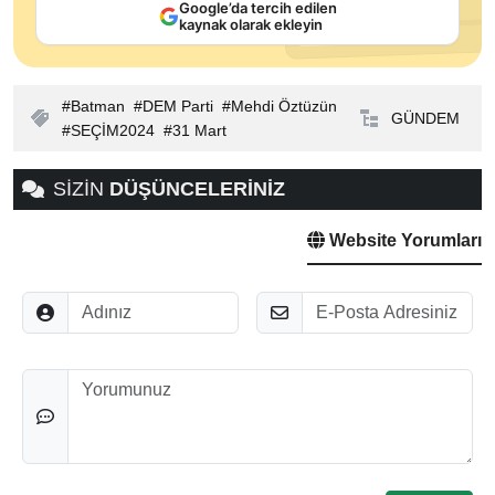
Google’da tercih edilen
kaynak olarak ekleyin
Batman
DEM Parti
Mehdi Öztüzün
GÜNDEM
SEÇİM2024
31 Mart
SİZİN
DÜŞÜNCELERİNİZ
Website Yorumları
Adınız
E-Posta
Düşünceleriniz