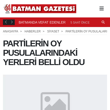
BATMANDA VEFAT EDENLER
Ü
5 SAAT ÖNCE
ANASAYFA
HABERLER
SİYASET
PARTİLERİN OY PUSULALARIND
PARTİLERİN OY
PUSULALARINDAKİ
YERLERİ BELLİ OLDU