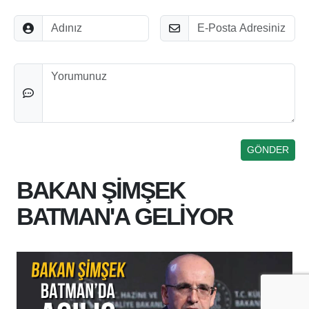
Adınız
E-Posta
Düşünceleriniz
BAKAN ŞİMŞEK
BATMAN'A GELİYOR