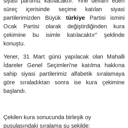
siyasi partimiz katılacaktır. Yine devam eden
süreç içerisinde seçime katılan siyasi
partilerimizden Büyük
türkiye
Partisi ismini
Ocak Partisi olarak değiştirdiğinden kura
çekimine bu isimle katılacaktır” şeklinde
konuştu.
Yener, 31 Mart günü yapılacak olan Mahalli
İdareler Genel Seçimleri’ne katılma hakkına
sahip siyasi partilerimiz alfabetik sıralamaya
göre sıraladıktan sonra ise kura çekimine
başlandı.
Çekilen kura sonucunda birleşik oy
pusulasındaki sıralama şu şekilde: