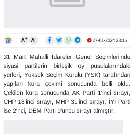
+
-
A
A
27-01-2024 23:16
31 Mart Mahalli İdareler Genel Seçimleri'nde
siyasi partilerin birleşik oy pusulalarındaki
yerleri, Yüksek Seçim Kurulu (YSK) tarafından
yapılan kura çekimi sonucunda belli oldu.
Çekilen kura sonucunda AK Parti 1'inci sırayı,
CHP 18'inci sırayı, MHP 31'inci sırayı, İYİ Parti
ise 2'nci, DEM Parti 9'uncu sırayı almıştır.