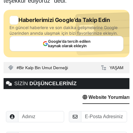
teşekkür ediyoruz" dedi.
Haberlerimizi Google’da Takip Edin
En güncel haberlere ve son dakika gelişmelerine Google
üzerinden anında ulaşmak için bizi favorilerinize ekleyin.
Google’da tercih edilen
kaynak olarak ekleyin
Bir Kalp Bin Umut Derneği
YAŞAM
SİZİN
DÜŞÜNCELERİNİZ
Website Yorumları
Adınız
E-Posta