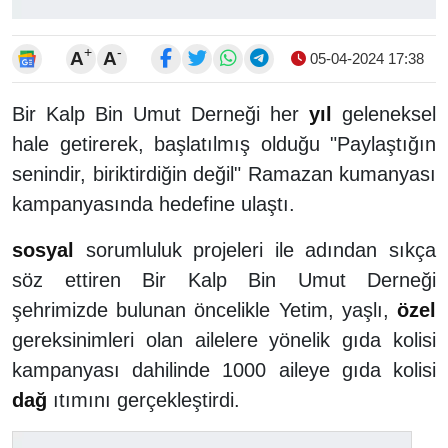
+
-
A
A
05-04-2024 17:38
Bir Kalp Bin Umut Derneği her
yıl
geleneksel
hale getirerek, başlatılmış olduğu "Paylaştığın
senindir, biriktirdiğin değil" Ramazan kumanyası
kampanyasında hedefine ulaştı.
sosyal
sorumluluk projeleri ile adından sıkça
söz ettiren Bir Kalp Bin Umut Derneği
şehrimizde bulunan öncelikle Yetim, yaşlı,
özel
gereksinimleri olan ailelere yönelik gıda kolisi
kampanyası dahilinde 1000 aileye gıda kolisi
dağ
ıtımını gerçekleştirdi.