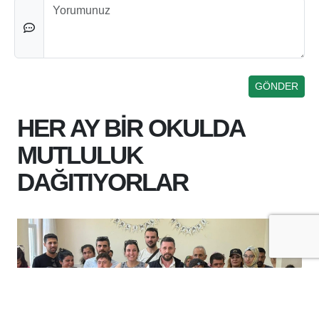
Düşünceleriniz
HER AY BİR OKULDA
MUTLULUK
DAĞITIYORLAR