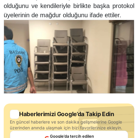
olduğunu ve kendileriyle birlikte başka protokol
üyelerinin de mağdur olduğunu ifade ettiler.
Haberlerimizi Google’da Takip Edin
En güncel haberlere ve son dakika gelişmelerine Google
üzerinden anında ulaşmak için bizi favorilerinize ekleyin.
Google’da tercih edilen