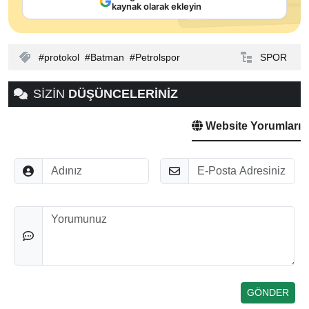
kaynak olarak ekleyin
protokol
Batman
Petrolspor
SPOR
SİZİN
DÜŞÜNCELERİNİZ
Website Yorumları
Adınız
E-Posta
Düşünceleriniz