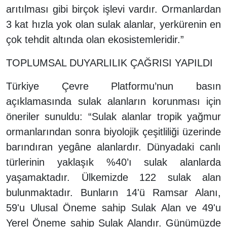
arıtılması gibi birçok işlevi vardır. Ormanlardan
3 kat hızla yok olan sulak alanlar, yerkürenin en
çok tehdit altında olan ekosistemleridir.”
TOPLUMSAL DUYARLILIK ÇAĞRISI YAPILDI
Türkiye Çevre Platformu’nun basın
açıklamasında sulak alanların korunması için
öneriler sunuldu: “Sulak alanlar tropik yağmur
ormanlarından sonra biyolojik çeşitliliği üzerinde
barındıran yegâne alanlardır. Dünyadaki canlı
türlerinin yaklaşık %40’ı sulak alanlarda
yaşamaktadır. Ülkemizde 122 sulak alan
bulunmaktadır. Bunların 14'ü Ramsar Alanı,
59'u Ulusal Öneme sahip Sulak Alan ve 49'u
Yerel Öneme sahip Sulak Alandır. Günümüzde