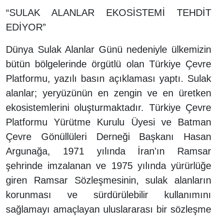
“SULAK ALANLAR EKOSİSTEMİ TEHDİT
EDİYOR”
Dünya Sulak Alanlar Günü nedeniyle ülkemizin
bütün bölgelerinde örgütlü olan Türkiye Çevre
Platformu, yazılı basın açıklaması yaptı. Sulak
alanlar; yeryüzünün en zengin ve en üretken
ekosistemlerini oluşturmaktadır. Türkiye Çevre
Platformu Yürütme Kurulu Üyesi ve Batman
Çevre Gönüllüleri Derneği Başkanı Hasan
Argunağa, 1971 yılında İran'ın Ramsar
şehrinde imzalanan ve 1975 yılında yürürlüğe
giren Ramsar Sözleşmesinin, sulak alanların
korunması ve sürdürülebilir kullanımını
sağlamayı amaçlayan uluslararası bir sözleşme