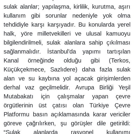
sulak alanlar; yapılaşma, kirlilik, kurutma, aşırı
kullanım gibi sorunlar nedeniyle yok olma
tehdidiyle karşı karşıyadır. Bu konularda yerel
halk, yöre milletvekilleri ve ulusal kamuoyu
bilgilendirilmeli, sulak alanlara sahip çıkılması
sağlanmalıdır. İstanbul’da yapımı tartışılan
Kanal örneğinde olduğu gibi (Terkos,
Küçükçekmece, Sazlıdere) daha fazla sulak
alan ve su kaybına yol açacak girişimlerden
derhal vaz geçilmelidir. Avrupa Birliği Yeşil
Mutabakatı için çalışmalar yapan çevre
örgütlerinin üst çatısı olan Türkiye Çevre
Platformu basın açıklamasında karar vericiler
göreve çağrılırken, şu görüşler dile getirildi:
“Sulak alanlarda rasyonel kullanımı