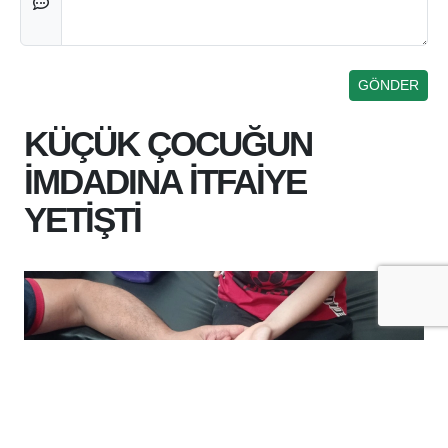
KÜÇÜK ÇOCUĞUN
İMDADINA İTFAİYE
YETİŞTİ